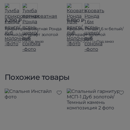
2 290 ₽
9 890 ₽
Тумба прикроватная Ронда
Кровать Ронда 1,6 м белый/
белый/дуб крафт золотой
дуб крафт золотой
40×42×42 см
Под заказ
163.5×80×203.2 см
Под заказ
Похожие товары