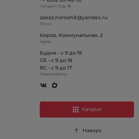
Сегодня с 9 до 18
zakaz.homehit@yandex.ru
Почта
Киров, Коммунальная, 2
Адрес
Будни - с 9 до 19
СБ - с 9 до 18
ВС - с 9 до 17
Режим работы
Каталог
Наверх