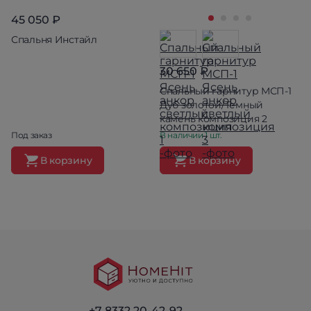
45 050 ₽
Спальня Инстайл
30 650 ₽
Спальный гарнитур МСП-1
Дуб золотой/Темный
камень композиция 2
Под заказ
В наличии 1 шт.
В корзину
В корзину
+7 8332 20-42-92