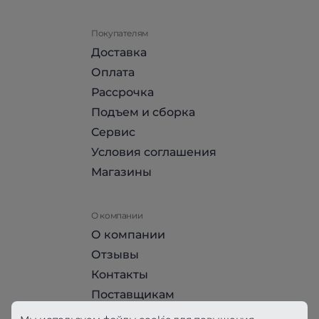
Покупателям
Доставка
Оплата
Рассрочка
Подъем и сборка
Сервис
Условия соглашения
Магазины
О компании
О компании
Отзывы
Контакты
Поставщикам
Стать партнером HomeHit