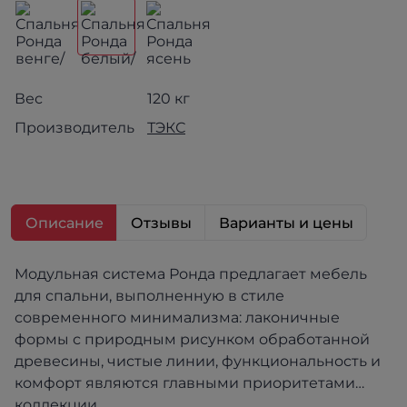
Вес
120 кг
Производитель
ТЭКС
Описание
Отзывы
Варианты и цены
Модульн
ая система Ронда предлагает мебель
для спальни, выполненную в стиле
современного минимализма: лаконичные
формы с природным рисунком обработанной
древесины, чистые линии, функциональность и
комфорт являются главными приоритетами
коллекции.