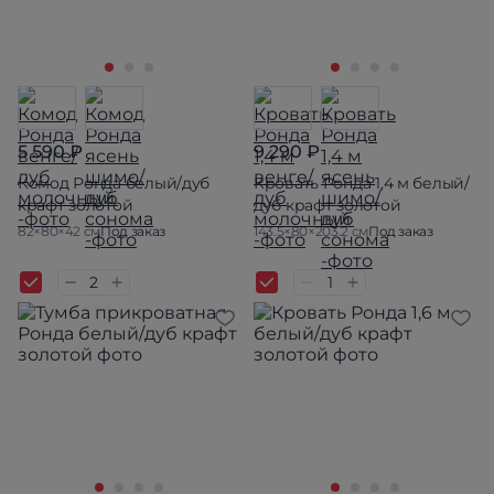
5 590 ₽
9 290 ₽
Комод Ронда белый/дуб
Кровать Ронда 1,4 м белый/
крафт золотой
дуб крафт золотой
82×80×42 см
Под заказ
143.5×80×203.2 см
Под заказ