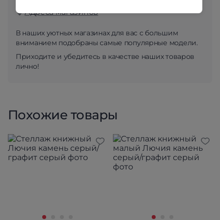
Адреса магазинов
В наших уютных магазинах для вас с большим
вниманием подобраны самые популярные модели.
Приходите и убедитесь в качестве наших товаров
лично!
Похожие товары