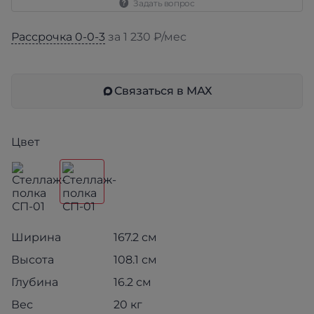
Задать вопрос
Рассрочка 0-0-3
за 1 230 ₽/мес
Связаться в МАХ
Цвет
Ширина
167.2 см
Высота
108.1 см
Глубина
16.2 см
Вес
20 кг