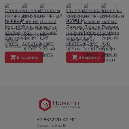
10 690 ₽
8 790 ₽
Стеллаж книжный Лючия
Стеллаж книжный малый
камень серый/графит
Лючия камень серый/
серый
графит серый
80×190×45.3 см
Под заказ
80.4×135×45.3 см
Под заказ
В корзину
В корзину
+7 8332 20-42-92
Сегодня с 9 до 19