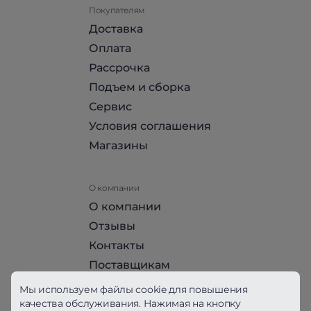
Покупателям
Доставка
Оплата
Рассрочка
Подъем и сборка
Сервис
Условия соглашения
Магазины
О компании
О компании
Отзывы
Контакты
Поставщикам
Стать партнером HomeHit
Мы используем файлы cookie для повышения
качества обслуживания. Нажимая на кнопку