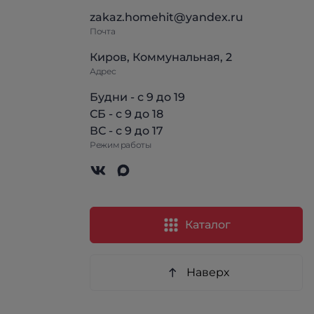
zakaz.homehit@yandex.ru
Почта
Киров, Коммунальная, 2
Адрес
Будни - с 9 до 19
СБ - с 9 до 18
ВС - с 9 до 17
Режим работы
Каталог
Наверх