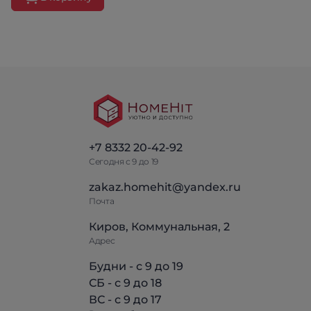
+7 8332 20-42-92
Сегодня с 9 до 19
zakaz.homehit@yandex.ru
Почта
Киров, Коммунальная, 2
Адрес
Будни - с 9 до 19
СБ - с 9 до 18
ВС - с 9 до 17