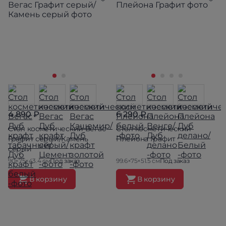
4 890 ₽
6 290 ₽
Стол косметический Вегас
Стол косметический
Графит серый/Камень
Плейона Графит
серый
90×75×43.4 см
Под заказ
99.6×75×51.5 см
Под заказ
В корзину
В корзину