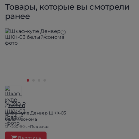
Товары, которые вы смотрели
ранее
14 390 ₽
Шкаф-купе Денвер ШКК-03
белый/сонома
131×200×50 см
Под заказ
В корзину