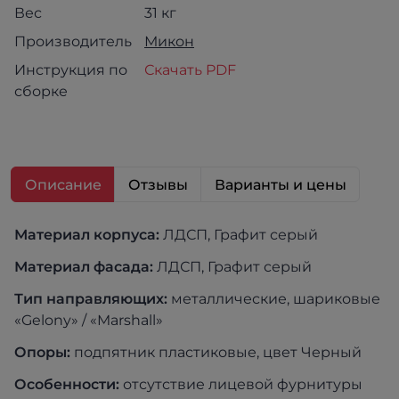
Вес
31 кг
Производитель
Микон
Инструкция по
Скачать PDF
сборке
Описание
Отзывы
Варианты и цены
Материал корпуса:
ЛДСП, Графит серый
Материал фасада:
ЛДСП, Графит серый
Тип направляющих:
металлические, шариковые
«Gelony» / «Marshall»
О
поры:
подпятник пластиковые, цвет Черный
Особенности:
отсутствие лицевой фурнитуры