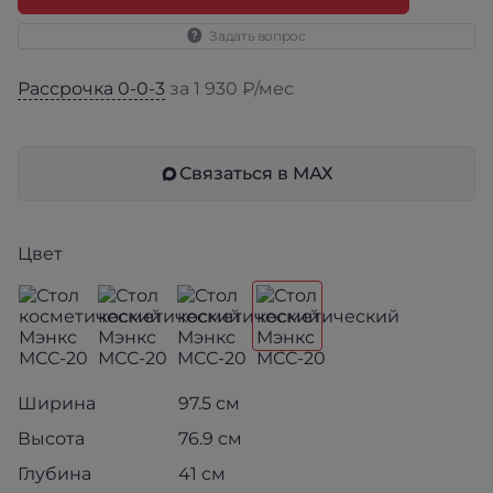
Задать вопрос
Рассрочка 0-0-3
за 1 930 ₽/мес
Связаться в МАХ
Цвет
Ширина
97.5 см
Высота
76.9 см
Глубина
41 см