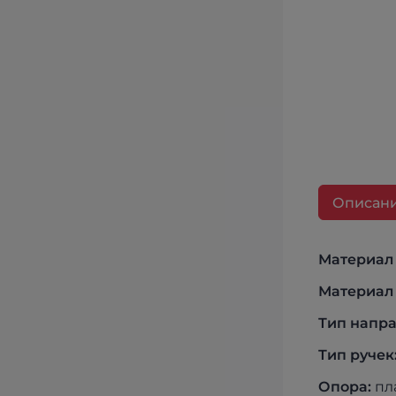
Описан
Материал
Материал
Тип напр
Тип ручек
Опора:
пл