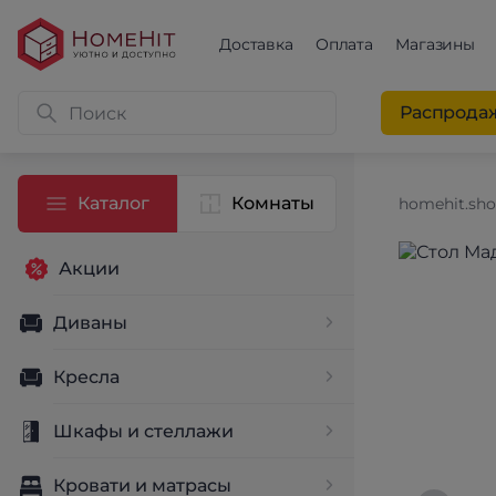
Доставка
Оплата
Магазины
Распрода
Каталог
Комнаты
homehit.sh
Акции
Диваны
Кресла
Шкафы и стеллажи
Кровати и матрасы