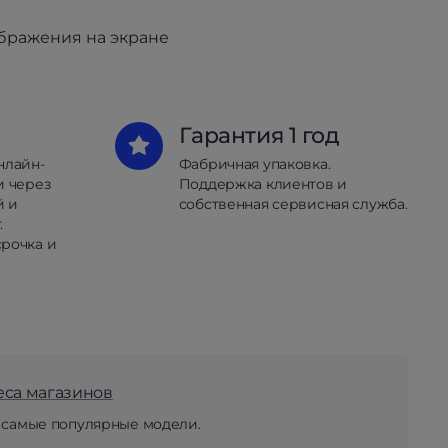
ображения на экране
Гарантия 1 год
нлайн-
Фабричная упаковка.
и через
Поддержка клиентов и
й и
собственная сервисная служба.
.
рочка и
еса магазинов
 самые популярные модели.