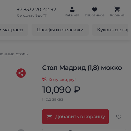
+7 8332 20-42-92
Кабинет
Избранное
Корзина
Сегодня с 9 до 17
и матрасы
Шкафы и стеллажи
Кухонные га
енные столы
Стол Мадрид (1,8) мокко
Хочу скидку!
10,090 ₽
Под заказ
Добавить в корзину