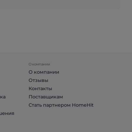
О компании
О компании
Отзывы
Контакты
ка
Поставщикам
Стать партнером HomeHit
шения