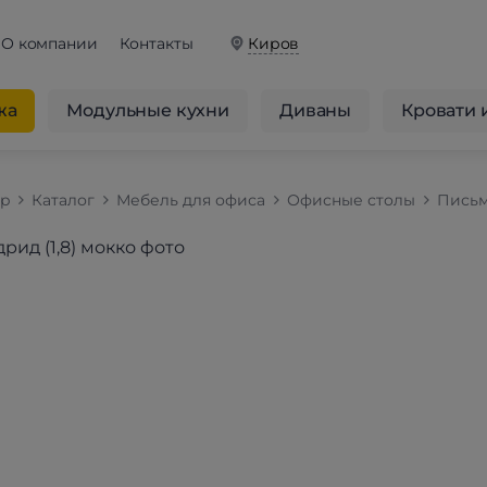
О компании
Контакты
Киров
жа
Модульные кухни
Диваны
Кровати 
op
Каталог
Мебель для офиса
Офисные столы
Письм