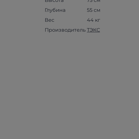
Высота
75 см
Глубина
55 см
Вес
44 кг
Производитель
ТЭКС