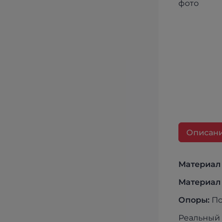
Описан
Материал 
Материал 
Опоры:
По
Реальный 