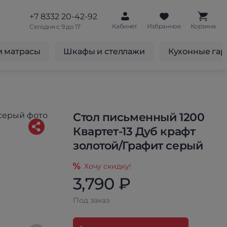
+7 8332 20-42-92
Кабинет
Избранное
Корзина
Сегодня с 9 до 17
и матрасы
Шкафы и стеллажи
Кухонные га
Стол письменный 1200
Квартет-13 Дуб крафт
золотой/Графит серый
Хочу скидку!
3,790 ₽
Под заказ