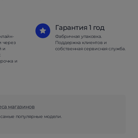
Гарантия 1 год
нлайн-
Фабричная упаковка.
и через
Поддержка клиентов и
й и
собственная сервисная служба.
.
рочка и
еса магазинов
 самые популярные модели.