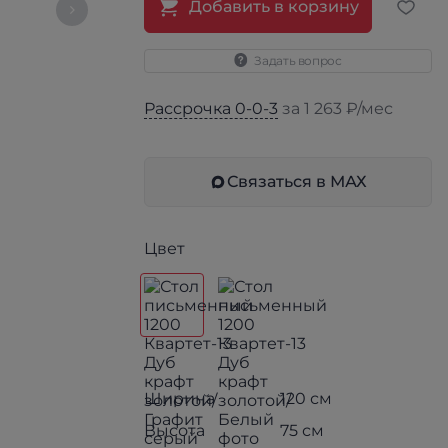
Добавить в корзину
Задать вопрос
Рассрочка 0-0-3
за 1 263 ₽/мес
Связаться в МАХ
Цвет
Ширина
120 см
Высота
75 см