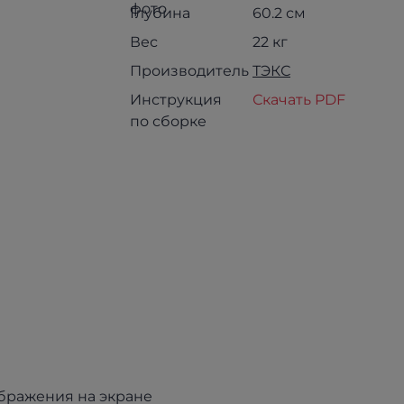
Глубина
60.2 см
Вес
22 кг
Производитель
ТЭКС
Инструкция
Скачать PDF
по сборке
ображения на экране