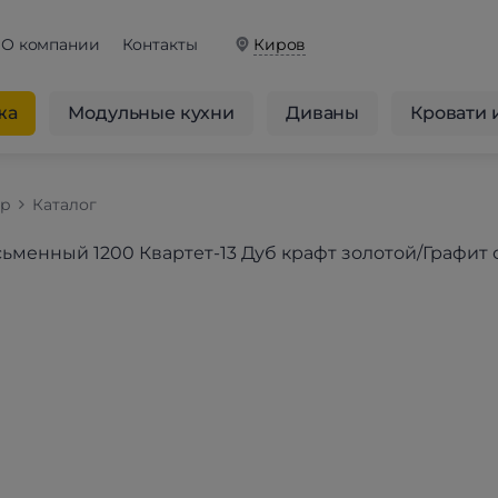
О компании
Контакты
Киров
жа
Модульные кухни
Диваны
Кровати 
op
Каталог