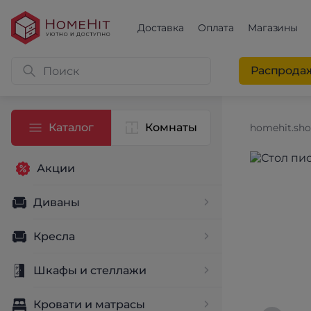
Доставка
Оплата
Магазины
Распрода
Каталог
Комнаты
homehit.sh
Акции
Диваны
Кресла
Шкафы и стеллажи
Кровати и матрасы