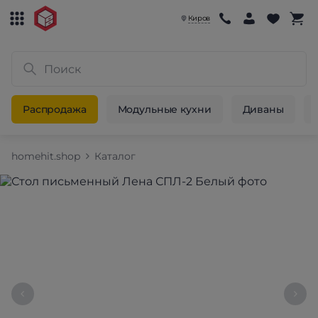
Киров
Распродажа
Модульные кухни
Диваны
homehit.shop
Каталог