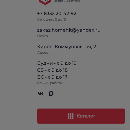
+7 8332 20-42-92
Сегодня с 9 до 19
zakaz.homehit@yandex.ru
Почта
Киров, Коммунальная, 2
Адрес
Будни - с 9 до 19
СБ - с 9 до 18
ВС - с 9 до 17
Режим работы
Каталог