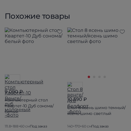
Похожие товары
9 090 ₽
10 590 ₽
Компьютерный стол
Квартет-10 Дуб сонома/
Стол 8 ясень шимо темный/
белый
ясень шимо светлый
111.8×188×60 см
Под заказ
140×170×60 см
Под заказ