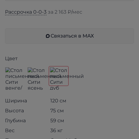
Рассрочка 0-0-3
за 2 163 ₽/мес
Связаться в МАХ
Цвет
Ширина
120 см
Высота
75 см
Глубина
59 см
Вес
36 кг