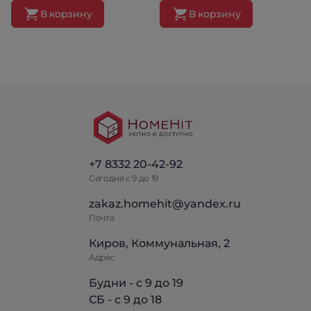
В корзину
В корзину
+7 8332 20-42-92
Сегодня с 9 до 19
zakaz.homehit@yandex.ru
Почта
Киров, Коммунальная, 2
Адрес
Будни - с 9 до 19
СБ - с 9 до 18