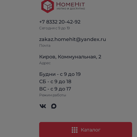
+7 8332 20-42-92
Сегодня с 9 до 19
zakaz.homehit@yandex.ru
Почта
Киров, Коммунальная, 2
Адрес
Будни - с 9 до 19
СБ - с 9 до 18
ВС - с 9 до 17
Режим работы
Каталог