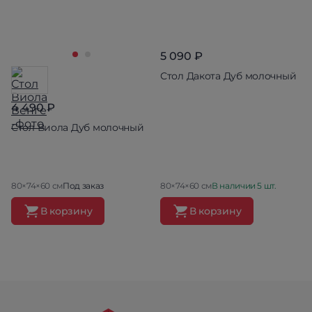
5 090 ₽
Стол Дакота Дуб молочный
4 490 ₽
Стол Виола Дуб молочный
80×74×60 см
Под заказ
80×74×60 см
В наличии 5 шт.
В корзину
В корзину