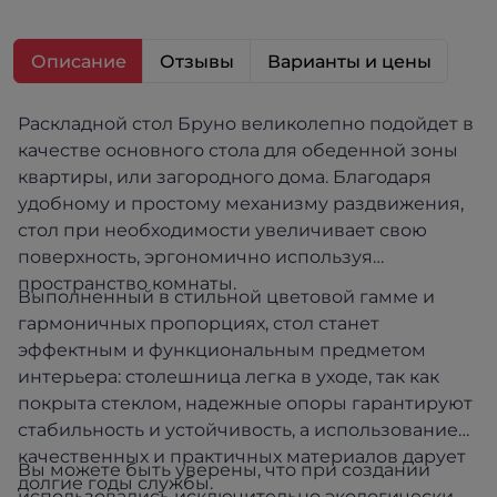
Описание
Отзывы
Варианты и цены
Раскладной стол Бруно великолепно подойдет в
качестве основного стола для обеденной зоны
квартиры, или загородного дома. Благодаря
удобному и простому механизму раздвижения,
стол при необходимости увеличивает свою
поверхность, эргономично используя
пространство комнаты.
Выполненный в стильной цветовой гамме и
гармоничных пропорциях, стол станет
эффектным и функциональным предметом
интерьера: столешница легка в уходе, так как
покрыта стеклом, надежные опоры гарантируют
стабильность и устойчивость, а использование
качественных и практичных материалов дарует
Вы можете быть уверены, что при создании
долгие годы службы.
использовались исключительно экологически