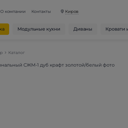
О компании
Контакты
Киров
жа
Модульные кухни
Диваны
Кровати 
op
Каталог