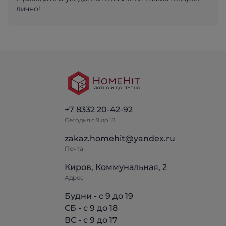
лично!
+7 8332 20-42-92
Сегодня с 9 до 18
zakaz.homehit@yandex.ru
Почта
Киров, Коммунальная, 2
Адрес
Будни - с 9 до 19
СБ - с 9 до 18
ВС - с 9 до 17