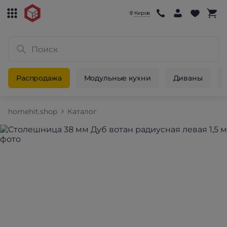
Киров
Распродажа
Модульные кухни
Диваны
homehit.shop
Каталог