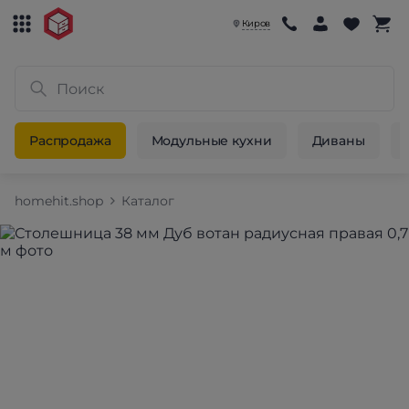
Киров
Распродажа
Модульные кухни
Диваны
homehit.shop
Каталог