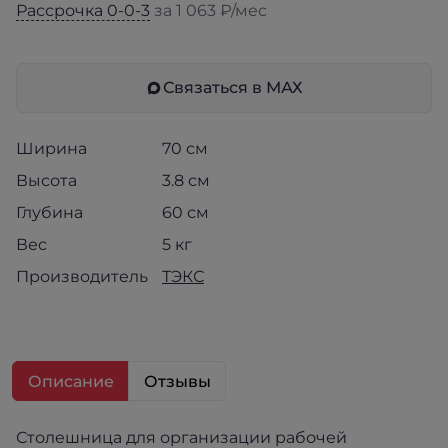
Рассрочка 0-0-3
за 1 063 ₽/мес
Связаться в МАХ
Ширина
70 см
Высота
3.8 см
Глубина
60 см
Вес
5 кг
Производитель
ТЭКС
Описание
Отзывы
Столешница для организации рабочей