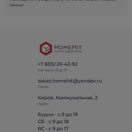
лично!
+7 8332 20-42-92
Сегодня с 9 до 17
zakaz.homehit@yandex.ru
Почта
Киров, Коммунальная, 2
Адрес
Будни - с 9 до 19
СБ - с 9 до 18
ВС - с 9 до 17