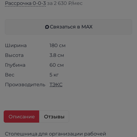
Рассрочка 0-0-3
за 2 630 ₽/мес
Связаться в МАХ
Ширина
180 см
Высота
3.8 см
Глубина
60 см
Вес
5 кг
Производитель
ТЭКС
Описание
Отзывы
Столешница для организации рабочей