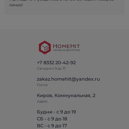
лично!
+7 8332 20-42-92
Сегодня с 9 до 17
zakaz.homehit@yandex.ru
Почта
Киров, Коммунальная, 2
Адрес
Будни - с 9 до 19
СБ - с 9 до 18
ВС - с 9 до 17