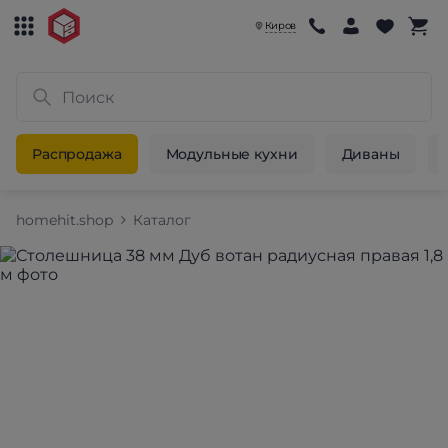
Киров
Распродажа
Модульные кухни
Диваны
homehit.shop
Каталог