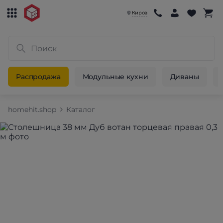
Киров
Распродажа
Модульные кухни
Диваны
homehit.shop
Каталог