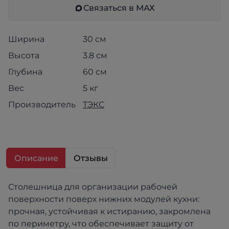
Связаться в МАХ
Ширина
30 см
Высота
3.8 см
Глубина
60 см
Вес
5 кг
Производитель
ТЭКС
Описание
Отзывы
Столешница для организации рабочей
поверхности поверх нижних модулей кухни:
прочная, устойчивая к истиранию, закромлена
по периметру, что обеспечивает защиту от