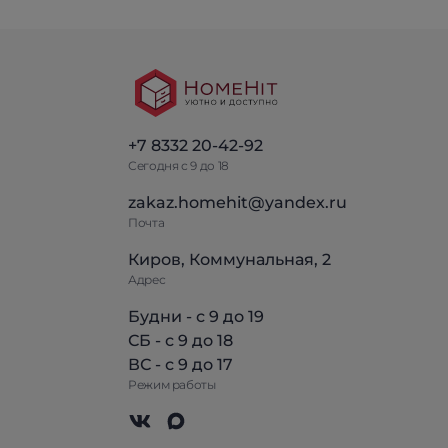
+7 8332 20-42-92
Сегодня с 9 до 18
zakaz.homehit@yandex.ru
Почта
Киров, Коммунальная, 2
Адрес
Будни - с 9 до 19
СБ - с 9 до 18
ВС - с 9 до 17
Режим работы