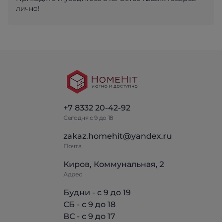
лично!
+7 8332 20-42-92
Сегодня с 9 до 18
zakaz.homehit@yandex.ru
Почта
Киров, Коммунальная, 2
Адрес
Будни - с 9 до 19
СБ - с 9 до 18
ВС - с 9 до 17