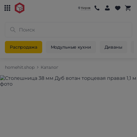
Киров
Распродажа
Модульные кухни
Диваны
homehit.shop
Каталог