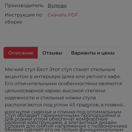
Производитель
Вудман
Инструкция по
Скачать PDF
сборке
Описание
Отзывы
Варианты и цены
Мягкий стул Бест Этот стул станет стильным
акцентом в интерьере дома или уютного кафе.
Его отличительными особенностями являются
цельносварной каркас высокой степени
надежности и стильные ножки стула
располагаются под углом 45 градусов, а плавно
изогнутое сиденье и спинка под оптимальным
Стул обладает гармоничными пропорциями и
для осанки углом обеспечат комфортные
удобной конструкцией, а элегантный дизайн
условия для снятия напряжения с позвоночника
обивки сделает его не только функциональным