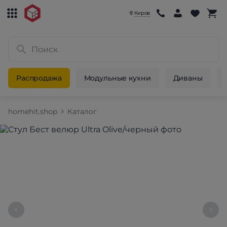
Киров
Распродажа
Модульные кухни
Диваны
homehit.shop
Каталог