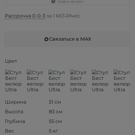
Задать вопрос
Рассрочка 0-0-3
за 1 663 ₽/мес
Связаться в МАХ
Цвет
Ширина
51 см
Высота
83 см
Глубина
55 см
Вес
5 кг