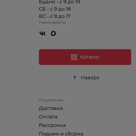
Будни - с 9 до 19
СБ - с 9 до 18
ВС - с 9 до 17
Режим работы
Каталог
Наверх
Покупателям
Доставка
Оплата
Рассрочка
Подъем и сборка