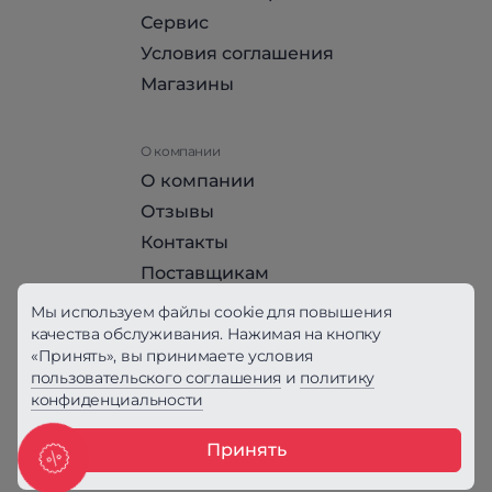
Сервис
Условия соглашения
Магазины
О компании
О компании
Отзывы
Контакты
Поставщикам
Стать партнером HomeHit
Мы используем файлы cookie для повышения
качества обслуживания. Нажимая на кнопку
«Принять», вы принимаете условия
Политика конфиденциальности
пользовательского соглашения
и
политику
конфиденциальности
Вся информация на сайте, за исключением
Условий соглашения, не является публичной
офертой, определяемой положениями ст. 437
Принять
ГК РФ
Получить скидку