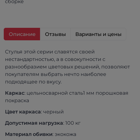
сборке
Описание
Отзывы
Варианты и цены
Стулья этой серии славятся своей
нестандартностью, а в совокупности с
разнообразием цветовых решений, позволяют
покупателям выбрать нечто наиболее
подходящее по вкусу.
Каркас
: цельносварной сталь1 мм порошковая
покраска
Цвет каркаса
: черный
Допустимая нагрузка
: 100 кг
Материал обивки
: экокожа