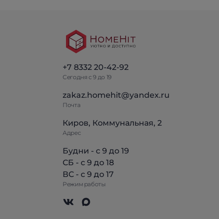
+7 8332 20-42-92
Сегодня с 9 до 19
zakaz.homehit@yandex.ru
Почта
Киров, Коммунальная, 2
Адрес
Будни - с 9 до 19
СБ - с 9 до 18
ВС - с 9 до 17
Режим работы