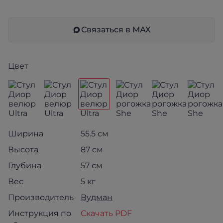
Связаться в МАХ
Цвет
Ширина
55.5 см
Высота
87 см
Глубина
57 см
Вес
5 кг
Производитель
Вудман
Инструкция по
Скачать PDF