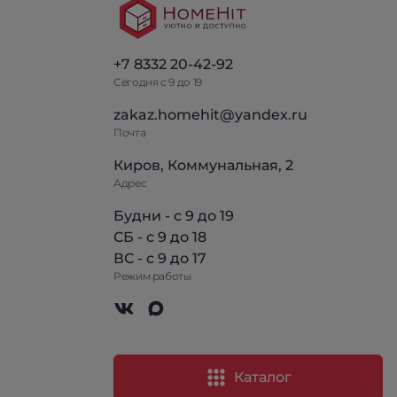
+7 8332 20-42-92
Сегодня с 9 до 19
zakaz.homehit@yandex.ru
Почта
Киров, Коммунальная, 2
Адрес
Будни - с 9 до 19
СБ - с 9 до 18
ВС - с 9 до 17
Режим работы
Каталог