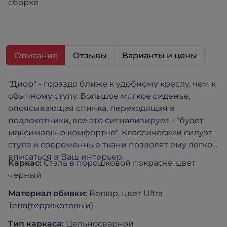
сборке
Описание
Отзывы
Варианты и цены
"Диор" - гораздо ближе к удобному креслу, чем к
обычному стулу. Большое мягкое сиденье,
опоясывающая спинка, переходящая в
подлокотники, все это сигнализирует - "будет
максимально комфортно". Классический силуэт
стула и современные ткани позволят ему легко
вписаться в Ваш интерьер.
Каркас:
Сталь в порошковой покраске, цвет
черный
Материал обивки:
Велюр, цвет Ultra
Terra(терракотовый)
Тип каркаса:
Цельносварной