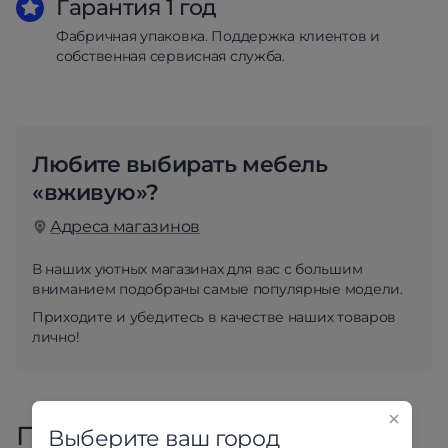
Гарантия 1 год
Фабричная упаковка. Поддержка клиентов и
собственная сервисная служба.
Любите выбирать мебель
«вживую»?
Адреса магазинов
В наших уютных магазинах для вас с большим
вниманием подобраны самые популярные модели.
Приходите и убедитесь в качестве наших товаров
лично!
Похожие товары
Выберите ваш город