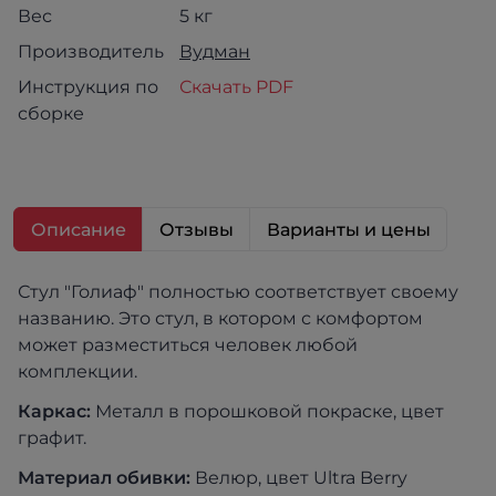
Вес
5 кг
Производитель
Вудман
Инструкция по
Скачать PDF
сборке
Описание
Отзывы
Варианты и цены
Стул "Голиаф" полностью соответствует своему
названию. Это стул, в котором с комфортом
может разместиться человек любой
комплекции.
Каркас:
Металл в порошковой покраске, цвет
графит.
Материал обивки:
Велюр, цвет Ultra Berry