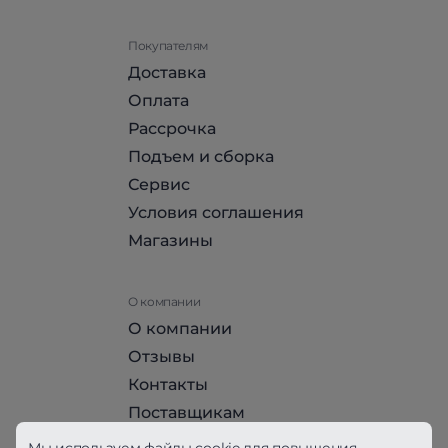
Покупателям
Доставка
Оплата
Рассрочка
Подъем и сборка
Сервис
Условия соглашения
Магазины
О компании
О компании
Отзывы
Контакты
Поставщикам
Стать партнером HomeHit