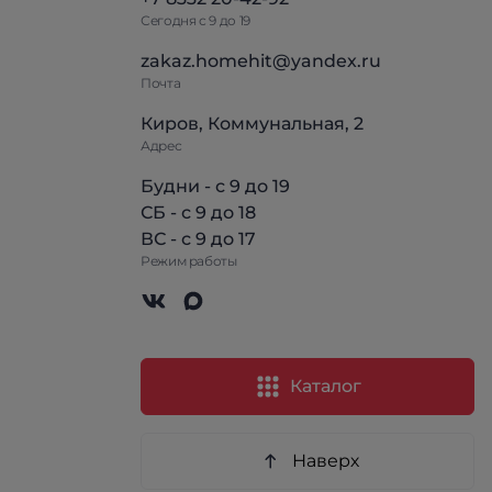
Сегодня с 9 до 19
zakaz.homehit@yandex.ru
Почта
Киров, Коммунальная, 2
Адрес
Будни - с 9 до 19
СБ - с 9 до 18
ВС - с 9 до 17
Режим работы
Каталог
Наверх