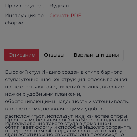
Производитель
Вудман
Инструкция по
Скачать PDF
сборке
Описание
Отзывы
Варианты и цены
Высокий стул Индиго создан в стиле барного
стула: утонченная конструкция, опоясывающая,
но не стесняющая движений спинка, высокие
ножки с удобными планками,
обеспечивающими надежность и устойчивость,
в то же время, позволяющими удобно
расположиться, используя их в качестве опоры.
Прочная мебельная рогожка Sherlock идеально
Использование такого стула в домашнем
обтягивает форму и способна надолго сохранять
интерьере поможет организовать изысканную
свои эстетические свойства: она превосходно