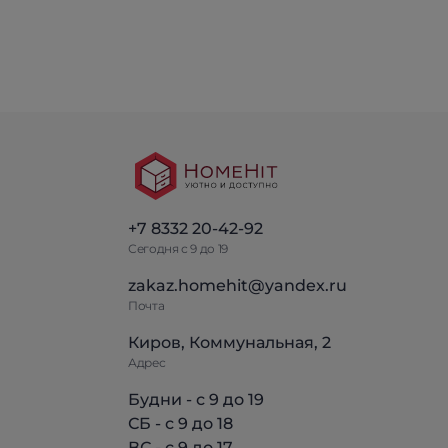
+7 8332 20-42-92
Сегодня с 9 до 19
zakaz.homehit@yandex.ru
Почта
Киров, Коммунальная, 2
Адрес
Будни - с 9 до 19
СБ - с 9 до 18
ВС - с 9 до 17