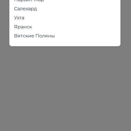
Салехард
Ухта
Яранск
Вятские Поляны