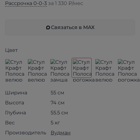
Рассрочка 0-0-3
за 1 330 ₽/мес
Связаться в МАХ
Цвет
Ширина
55 см
Высота
74 см
Глубина
55.5 см
Вес
5 кг
Производитель
Вудман