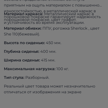
приятным на ощупь материалом с повышенной
износостойкостью, а металлический каркас в
Материал каркаса:
Металлический каркас в
порошковой покраске гарантирует надежность
порошковой покраске, цвет графит.
и устойчивость во время эксплуатации.
Материал обивки:
ППУ, рогожка Sherlock , цвет
She 110(бежевый).
Высота по сиденью:
450 мм.
Глубина сиденья:
400 мм.
Ширина сиденья:
415 мм.
Максимальная нагрузка:
100 кг.
Тип стула:
Разборный.
Реальный цвет товара может незначительно
отличаться от изображения на экране