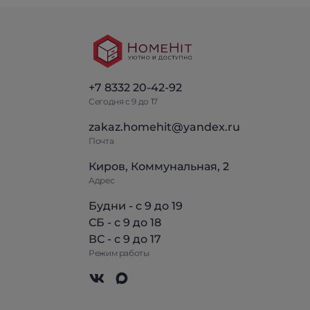
+7 8332 20-42-92
Сегодня с 9 до 17
zakaz.homehit@yandex.ru
Почта
Киров, Коммунальная, 2
Адрес
Будни - с 9 до 19
СБ - с 9 до 18
ВС - с 9 до 17
Режим работы