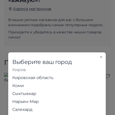
«вживую»?
Адреса магазинов
В наших уютных магазинах для вас с большим
вниманием подобраны самые популярные модели.
Приходите и убедитесь в качестве наших товаров
лично!
Выберите ваш город
Похожие товары
Киров
Кировская область
Коми
Сыктывкар
Нарьян-Мар
Салехард