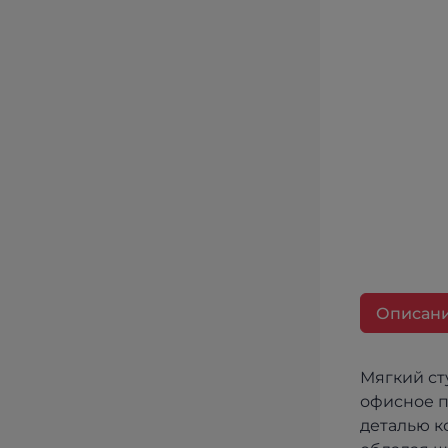
Описан
Мягкий ст
офисное п
деталью к