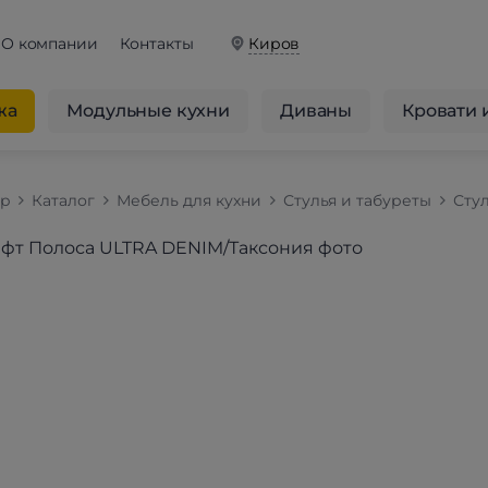
О компании
Контакты
Киров
жа
Модульные кухни
Диваны
Кровати 
op
Каталог
Мебель для кухни
Стулья и табуреты
Стул