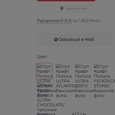
Задать вопрос
Рассрочка 0-0-3
за 1 363 ₽/мес
Связаться в МАХ
Цвет
Ширина
41.5 см