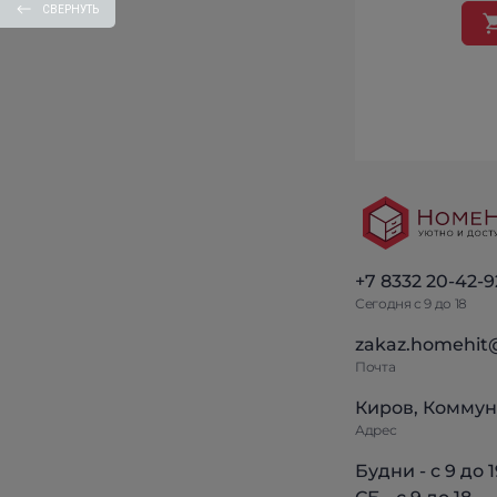
СВЕРНУТЬ
+7 8332 20-42-9
Сегодня с 9 до 18
zakaz.homehit
Почта
Киров, Коммун
Адрес
Будни - с 9 до 1