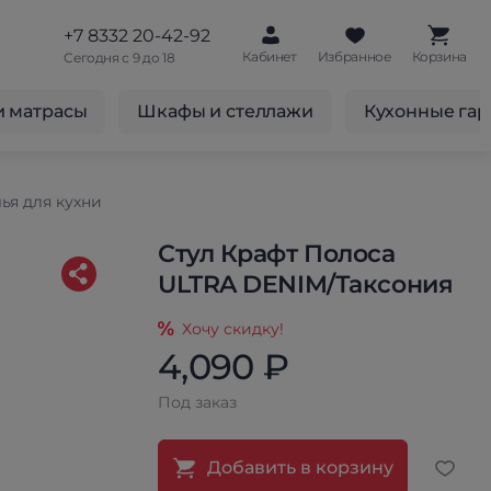
+7 8332 20-42-92
Кабинет
Избранное
Корзина
Сегодня с 9 до 18
и матрасы
Шкафы и стеллажи
Кухонные га
ья для кухни
Стул Крафт Полоса
ULTRA DENIM/Таксония
Хочу скидку!
4,090 ₽
Под заказ
Добавить в корзину