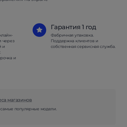
Гарантия 1 год
нлайн-
Фабричная упаковка.
и через
Поддержка клиентов и
й и
собственная сервисная служба.
.
рочка и
еса магазинов
 самые популярные модели.