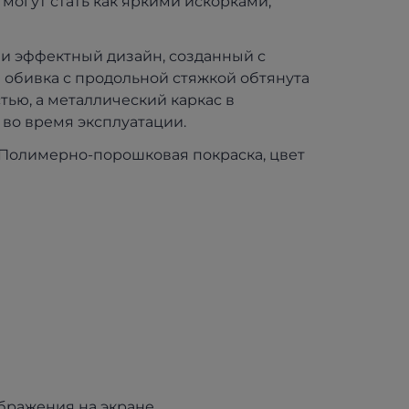
могут стать как яркими искорками,
 и эффектный дизайн, созданный с
 обивка с продольной стяжкой обтянута
ью, а металлический каркас в
 во время эксплуатации.
, Полимерно-порошковая покраска, цвет
ображения на экране