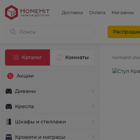
Доставка
Оплата
Магазины
Распрода
Каталог
Комнаты
homehit.sh
Акции
Диваны
Кресла
Шкафы и стеллажи
Кровати и матрасы