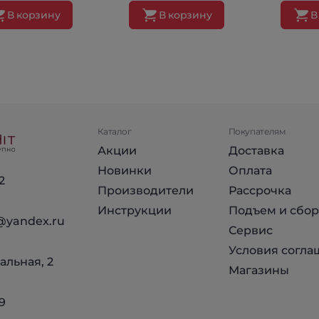
В корзину
В корзину
В
Каталог
Покупателям
Акции
Доставка
Новинки
Оплата
2
Производители
Рассрочка
Инструкции
Подъем и сбор
@yandex.ru
Сервис
Условия согла
альная, 2
Магазины
9