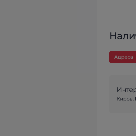
Нали
Адреса
Интер
Киров, 