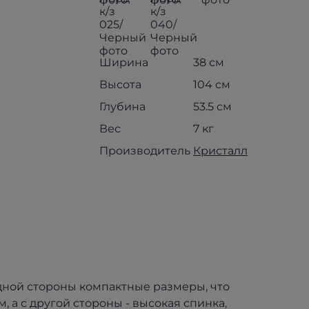
Ширина
38 см
Высота
104 см
Глубина
53.5 см
Вес
7 кг
Производитель
Кристалл
одной стороны компактные размеры, что
 а с другой стороны - высокая спинка,