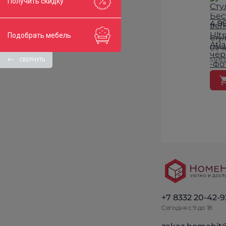
Получить скидку
4 9
Подобрать мебель
Стул
07/
51×83
СВЕРНУТЬ
+7 8332 20-42-9
Сегодня с 9 до 18