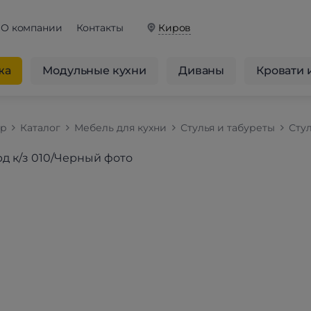
О компании
Контакты
Киров
жа
Модульные кухни
Диваны
Кровати 
op
Каталог
Мебель для кухни
Стулья и табуреты
Стул