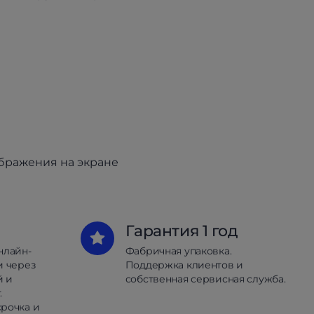
ображения на экране
Гарантия 1 год
нлайн-
Фабричная упаковка.
и через
Поддержка клиентов и
й и
собственная сервисная служба.
.
рочка и