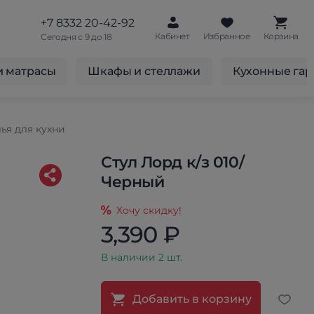
+7 8332 20-42-92
Кабинет
Избранное
Корзина
Сегодня с 9 до 18
и матрасы
Шкафы и стеллажи
Кухонные га
ья для кухни
Стул Лорд к/з 010/
Черный
Хочу скидку!
3,390 ₽
В наличии 2 шт.
Добавить в корзину