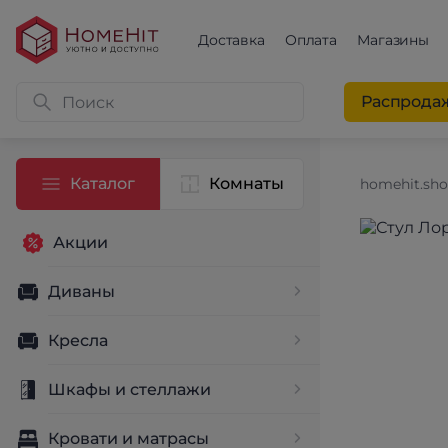
Доставка
Оплата
Магазины
Распрода
Каталог
Комнаты
homehit.sh
Акции
Диваны
Кресла
Шкафы и стеллажи
Кровати и матрасы