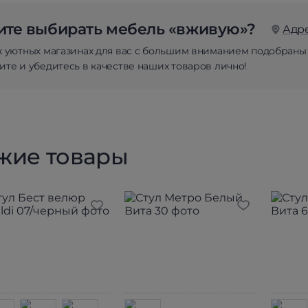
те выбирать мебель «вживую»?
Адр
х уютных магазинах для вас с большим вниманием подобраны
те и убедитесь в качестве наших товаров лично!
жие товары