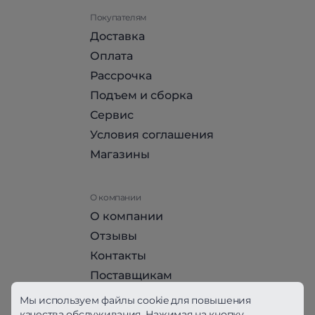
Покупателям
Доставка
Оплата
Рассрочка
Подъем и сборка
Сервис
Условия соглашения
Магазины
О компании
О компании
Отзывы
Контакты
Поставщикам
Стать партнером HomeHit
Мы используем файлы cookie для повышения
качества обслуживания. Нажимая на кнопку