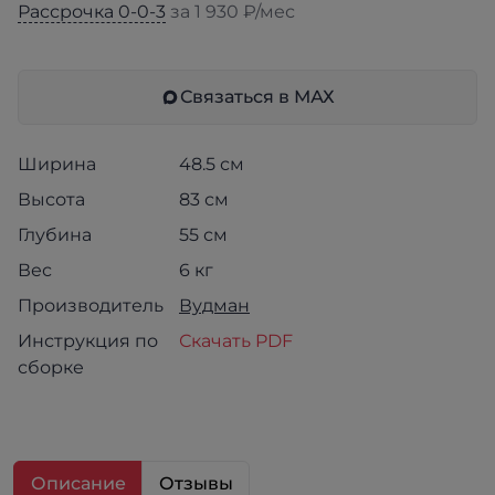
Рассрочка 0-0-3
за 1 930 ₽/мес
Связаться в МАХ
Ширина
48.5 см
Высота
83 см
Глубина
55 см
Вес
6 кг
Производитель
Вудман
Инструкция по
Скачать PDF
сборке
Описание
Отзывы