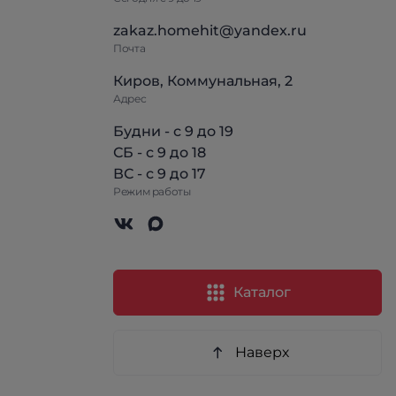
zakaz.homehit@yandex.ru
Почта
Киров, Коммунальная, 2
Адрес
Будни - с 9 до 19
СБ - с 9 до 18
ВС - с 9 до 17
Режим работы
Каталог
Наверх