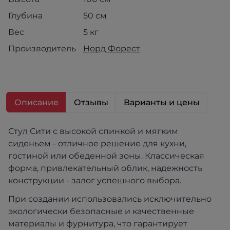
Глубина
50 см
Вес
5 кг
Производитель
Норд Форест
Описание
Отзывы
Варианты и цены
Стул Сити с высокой спинкой и мягким
сиденьем - отличное решение для кухни,
гостиной или обеденной зоны. Классическая
форма, привлекательный облик, надежность
конструкции - залог успешного выбора.
При создании использовались исключительно
экологически безопасные и качественные
материалы и фурнитура, что гарантирует