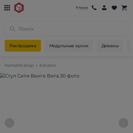
Киров
Распродажа
Модульные кухни
Диваны
homehit.shop
Каталог