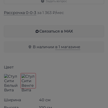
Задать вопрос
Рассрочка 0-0-3
за 1 363 ₽/мес
Связаться в МАХ
В наличии
в 1 магазине
Цвет
Ширина
40 см
Высота
100 см