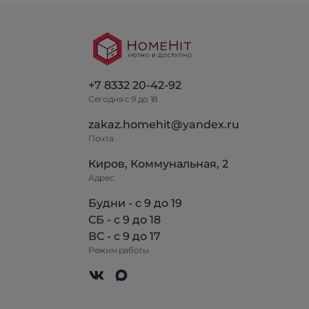
+7 8332 20-42-92
Сегодня с 9 до 18
zakaz.homehit@yandex.ru
Почта
Киров, Коммунальная, 2
Адрес
Будни - с 9 до 19
СБ - с 9 до 18
ВС - с 9 до 17
Режим работы