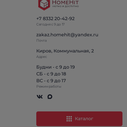
+7 8332 20-42-92
Сегодня с 9 до 17
zakaz.homehit@yandex.ru
Почта
Киров, Коммунальная, 2
Адрес
Будни - с 9 до 19
СБ - с 9 до 18
ВС - с 9 до 17
Режим работы
Каталог