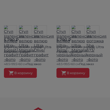
5 790 ₽
5 790 ₽
Стул Валенсия велюр Ultra
Стул Валенсия велюр Ultra
Atlantic/графит
Forest/черный
48.5×99.5×60 см
Под заказ
48.5×99.5×60 см
Под заказ
В корзину
В корзину