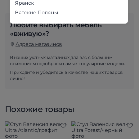
Яранск
Вятские Поляны
Любите выбирать мебель
«вживую»?
Адреса магазинов
В наших уютных магазинах для вас с большим
вниманием подобраны самые популярные модели.
Приходите и убедитесь в качестве наших товаров
лично!
Похожие товары