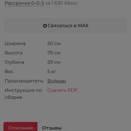
Рассрочка 0-0-3
за 1 630 ₽/мес
Связаться в МАХ
Ширина
50 см
Высота
79 см
Глубина
59 см
Вес
5 кг
Производитель
Вудман
Инструкция по
Скачать PDF
сборке
Описание
Отзывы