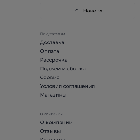
Наверх
Покупателям
Доставка
Оплата
Рассрочка
Подъем и сборка
Сервис
Условия соглашения
Магазины
О компании
О компании
Отзывы
Контакты