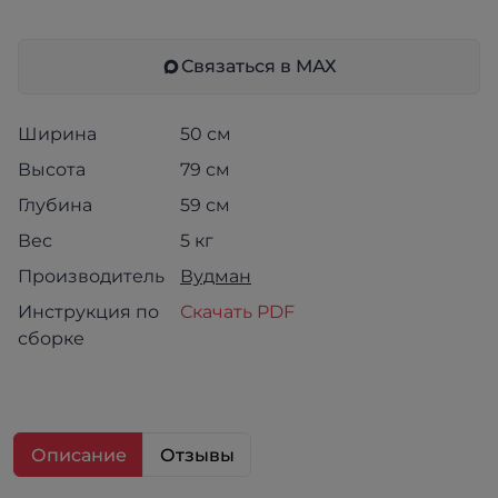
Связаться в МАХ
Ширина
50 см
Высота
79 см
Глубина
59 см
Вес
5 кг
Производитель
Вудман
Инструкция по
Скачать PDF
сборке
Описание
Отзывы