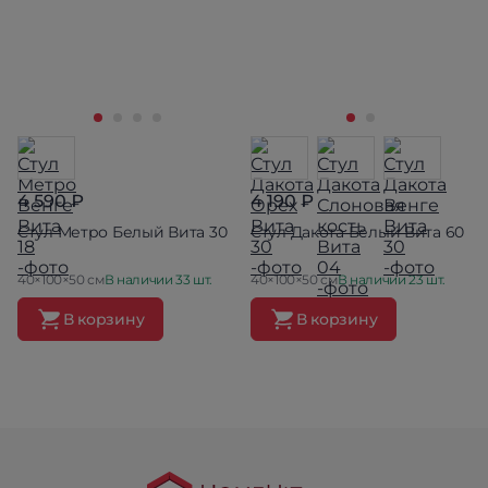
4 590 ₽
4 190 ₽
Стул Метро Белый Вита 30
Стул Дакота Белый Вита 60
40×100×50 см
В наличии 33 шт.
40×100×50 см
В наличии 23 шт.
В корзину
В корзину