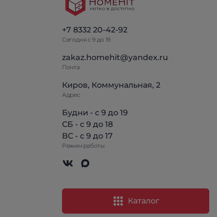
+7 8332 20-42-92
Сегодня с 9 до 19
zakaz.homehit@yandex.ru
Почта
Киров, Коммунальная, 2
Адрес
Будни - с 9 до 19
СБ - с 9 до 18
ВС - с 9 до 17
Режим работы
Каталог