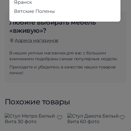
Яранск
Вятские Поляны
Любите выбирать мебель
«вживую»?
Адреса магазинов
В наших уютных магазинах для вас с большим
вниманием подобраны самые популярные модели.
Приходите и убедитесь в качестве наших товаров
лично!
Похожие товары