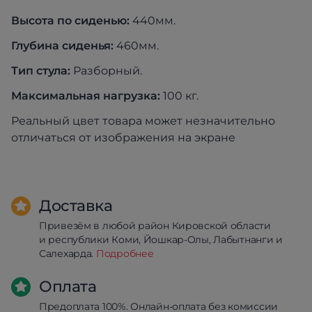
Высота по сиденью:
440мм.
Глубина сиденья:
460мм.
Тип стула:
Разборный.
Максимальная нагрузка:
100 кг.
Реальный цвет товара может незначительно
отличаться от изображения на экране
Доставка
Привезём в любой район Кировской области
и республики Коми, Йошкар-Олы, Лабытнанги и
Салехарда.
Подробнее
Оплата
Предоплата 100%. Онлайн-оплата без комиссии