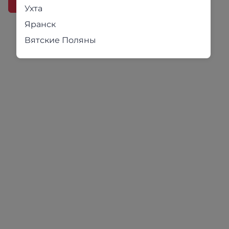
В корзину
В корзину
Ухта
Яранск
Вятские Поляны