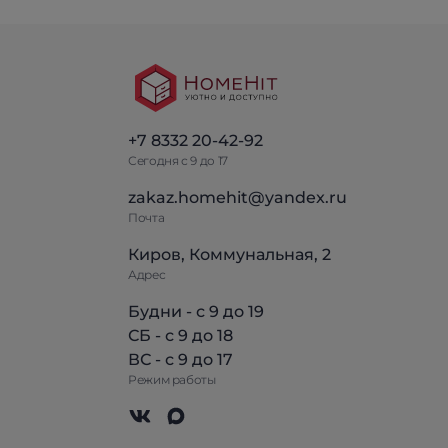
+7 8332 20-42-92
Сегодня с 9 до 17
zakaz.homehit@yandex.ru
Почта
Киров, Коммунальная, 2
Адрес
Будни - с 9 до 19
СБ - с 9 до 18
ВС - с 9 до 17
Режим работы