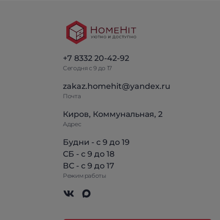
+7 8332 20-42-92
Сегодня с 9 до 17
zakaz.homehit@yandex.ru
Почта
Киров, Коммунальная, 2
Адрес
Будни - с 9 до 19
СБ - с 9 до 18
ВС - с 9 до 17
Режим работы