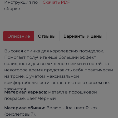
Инструкция по
Скачать PDF
сборке
Описание
Отзывы
Варианты и цены
Высокая спинка для королевских посиделок.
Помогает получить ещё больший эффект
солидности для всех членов семьи и гостей, на
некоторое время представить себя практически
на троне. С учетом максимальной
комфортабельности, вставать с него совсем не
захочется.
Материал каркаса:
металл в порошковой
покраске, цвет Черный
Материал обивки:
Велюр Ultra, цвет Plum
(фиолетовый).