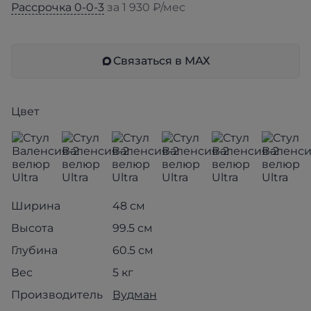
Рассрочка 0-0-3
за 1 930 ₽/мес
Связаться в МАХ
Цвет
Ширина
48 см
Высота
99.5 см
Глубина
60.5 см
Вес
5 кг
Производитель
Вудман