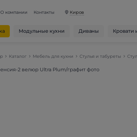
О компании
Контакты
Киров
жа
Модульные кухни
Диваны
Кровати 
op
Каталог
Мебель для кухни
Стулья и табуреты
Стул