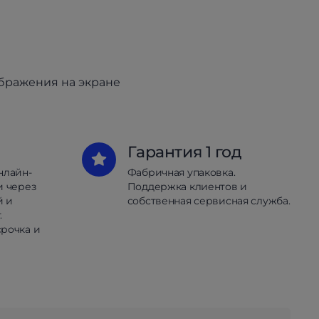
ображения на экране
Гарантия 1 год
нлайн-
Фабричная упаковка.
и через
Поддержка клиентов и
й и
собственная сервисная служба.
.
рочка и