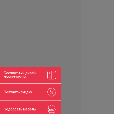
Бесплатный дизайн-
проект кухни!
Получить скидку
Подобрать мебель