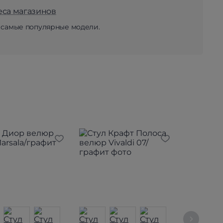
еса магазинов
 самые популярные модели.