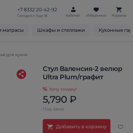
+7 8332 20-42-92
Кабинет
Избранное
Корзина
Сегодня с 9 до 18
и матрасы
Шкафы и стеллажи
Кухонные га
ья для кухни
Стул Валенсия-2 велюр
Ultra Plum/графит
Хочу скидку!
5,790 ₽
Под заказ
Добавить в корзину