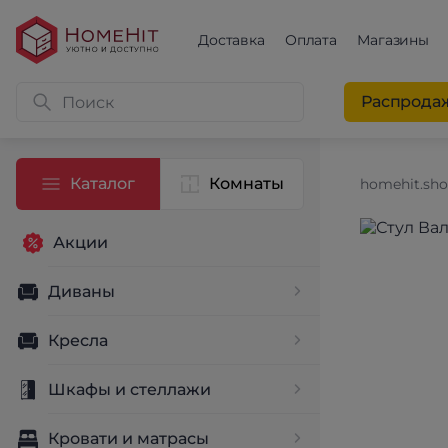
Доставка
Оплата
Магазины
Распрода
Каталог
Комнаты
homehit.sh
Акции
Диваны
Кресла
Шкафы и стеллажи
Кровати и матрасы