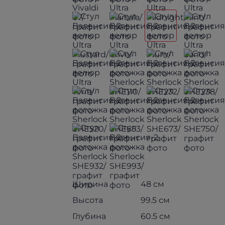
Ширина
48 см
Высота
99.5 см
Глубина
60.5 см