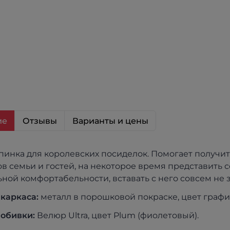
ие
Отзывы
Варианты и цены
пинка для королевских посиделок. Помогает получи
ов семьи и гостей, на некоторое время представить с
ной комфортабельности, вставать с него совсем не з
каркаса:
металл в порошковой покраске, цвет графи
обивки:
Велюр Ultra, цвет Plum (фиолетовый).