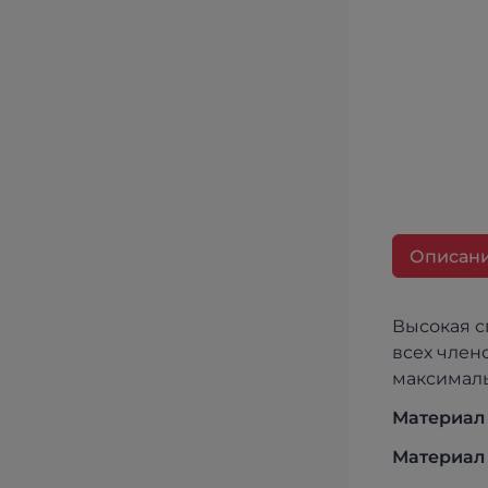
Описан
Высокая с
всех член
максималь
Материал 
Материал 