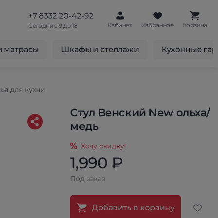
+7 8332 20-42-92
Кабинет
Избранное
Корзина
Сегодня с 9 до 18
и матрасы
Шкафы и стеллажи
Кухонные га
ья для кухни
Стул Венский New ольха/
медь
Хочу скидку!
1,990 ₽
Под заказ
Добавить в корзину