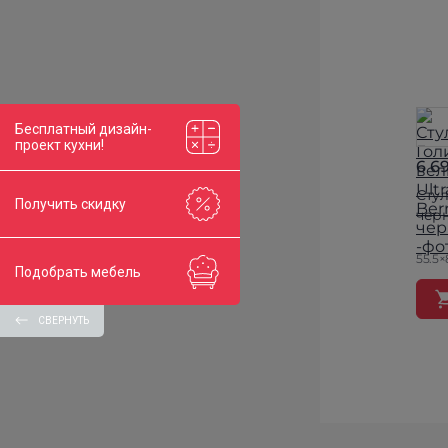
Бесплатный дизайн-
проект кухни!
6 6
Стул
Получить скидку
чер
55.5×
Подобрать мебель
СВЕРНУТЬ