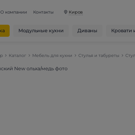
О компании
Контакты
Киров
жа
Модульные кухни
Диваны
Кровати 
op
Каталог
Мебель для кухни
Стулья и табуреты
Стул