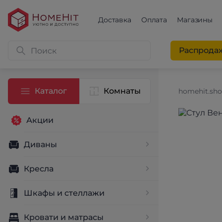
Доставка
Оплата
Магазины
Распрода
Каталог
Комнаты
homehit.sh
Акции
Диваны
Кресла
Шкафы и стеллажи
Кровати и матрасы