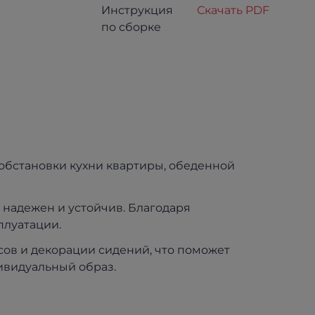
Инструкция
Скачать PDF
по сборке
 обстановки кухни квартиры, обеденной
 надежен и устойчив. Благодаря
плуатации.
сов и декорации сидений, что поможет
ивидуальный образ.