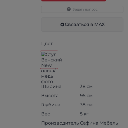
Задать вопрос
Связаться в МАХ
Цвет
Ширина
38 см
Высота
95 см
Глубина
38 см
Вес
5 кг
Производитель
Сафина Мебель