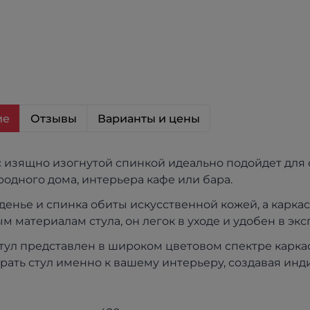
ие
Отзывы
Варианты и цены
 с изящно изогнутой спинкой идеально подойдет для
родного дома, интерьера кафе или бара.
денье и спинка обиты искусственной кожей, а каркас
м материалам стула, он легок в уходе и удобен в экс
тул представлен в широком цветовом спектре карка
рать стул именно к вашему интерьеру, создавая инд