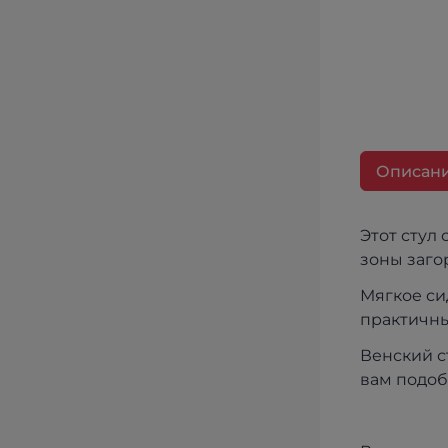
Описан
Этот стул
зоны заго
Мягкое си
практичны
Венский с
вам подоб