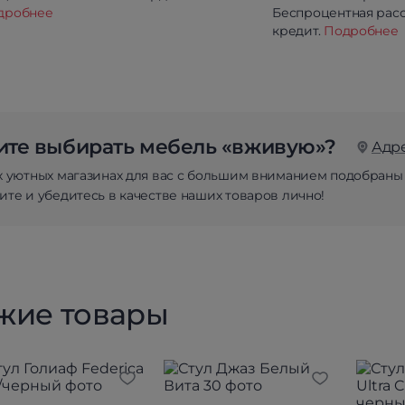
дробнее
Беспроцентная расс
кредит.
Подробнее
те выбирать мебель «вживую»?
Адр
х уютных магазинах для вас с большим вниманием подобраны
те и убедитесь в качестве наших товаров лично!
жие товары