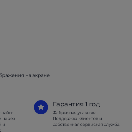
ображения на экране
Гарантия 1 год
нлайн-
Фабричная упаковка.
и через
Поддержка клиентов и
й и
собственная сервисная служба.
.