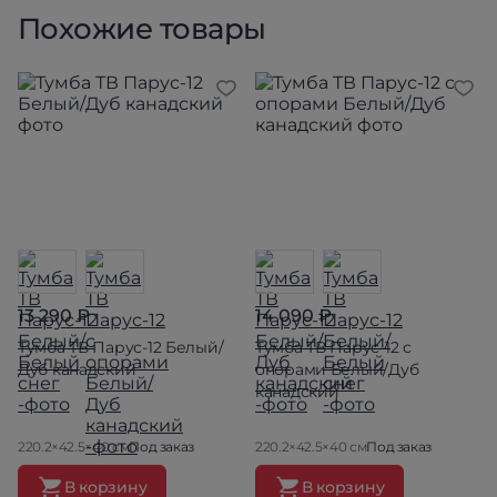
Похожие товары
13 290 ₽
14 090 ₽
Тумба ТВ Парус-12 Белый/
Тумба ТВ Парус-12 с
Дуб канадский
опорами Белый/Дуб
канадский
220.2×42.5×40 см
Под заказ
220.2×42.5×40 см
Под заказ
В корзину
В корзину