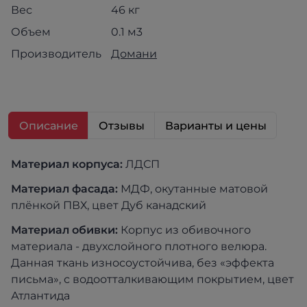
Вес
46 кг
Объем
0.1 м3
Производитель
Домани
Описание
Отзывы
Варианты и цены
Материал корпуса:
ЛДСП
Материал фасада:
МДФ, окутанные матовой
плёнкой ПВХ, цвет Дуб канадский
Материал обивки:
Корпус из обивочного
материала - двухслойного плотного велюра.
Данная ткань износоустойчива, без «эффекта
письма», с водоотталкивающим покрытием, цвет
Атлантида