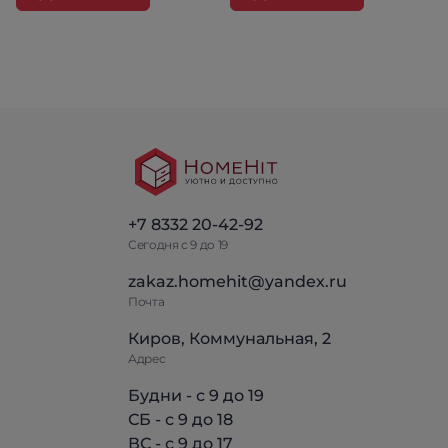
+7 8332 20-42-92
Сегодня с 9 до 19
zakaz.homehit@yandex.ru
Почта
Киров, Коммунальная, 2
Адрес
Будни - с 9 до 19
СБ - с 9 до 18
ВС - с 9 до 17