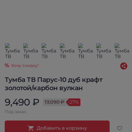
Хочу скидку!
Тумба ТВ Парус-10 дуб крафт
золотой/карбон вулкан
9,490 ₽
13,090 ₽
-27%
Под заказ
Добавить в корзину