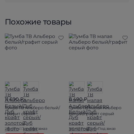
Похожие товары
11 690 ₽
8 490 ₽
Тумба ТВ Альберо белый/
Тумба ТВ малая Альберо
графит серый
белый/графит серый
210×57×41.7 см
Под заказ
180×53.7×40.3 см
Под заказ