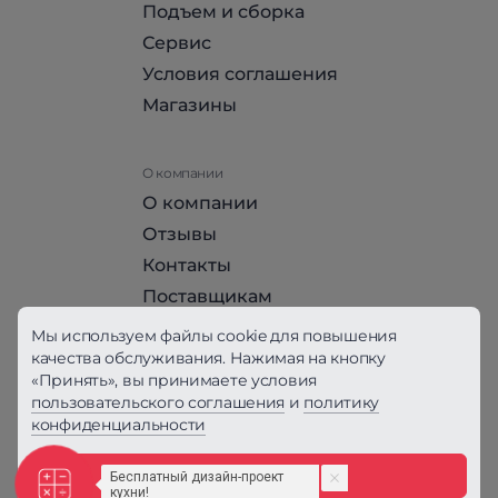
Подъем и сборка
Сервис
Условия соглашения
Магазины
О компании
О компании
Отзывы
Контакты
Поставщикам
Стать партнером HomeHit
Мы используем файлы cookie для повышения
качества обслуживания. Нажимая на кнопку
«Принять», вы принимаете условия
Политика конфиденциальности
пользовательского соглашения
и
политику
конфиденциальности
Вся информация на сайте, за исключением
Условий соглашения, не является публичной
офертой, определяемой положениями ст. 437
Принять
ГК РФ