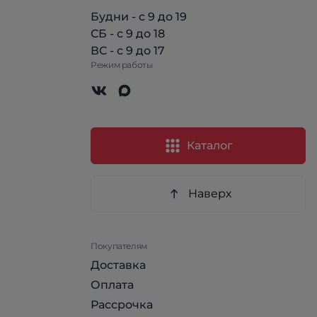
Будни - с 9 до 19
СБ - с 9 до 18
ВС - с 9 до 17
Режим работы
Каталог
Наверх
Покупателям
Доставка
Оплата
Рассрочка