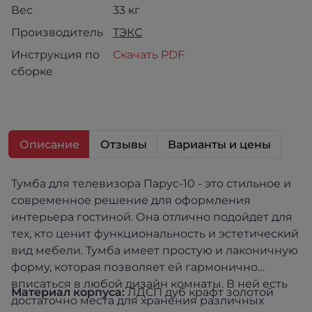
Вес
33 кг
Производитель
ТЭКС
Инструкция по
Скачать PDF
сборке
Описание
Отзывы
Варианты и цены
Тумба для телевизора Парус-10 - это стильное и
современное решение для оформления
интерьера гостиной. Она отлично подойдет для
тех, кто ценит функциональность и эстетический
вид мебели. Тумба имеет простую и лаконичную
форму, которая позволяет ей гармонично
вписаться в любой дизайн комнаты. В ней есть
Материал корпуса:
ЛДСП дуб крафт золотой
достаточно места для хранения различных