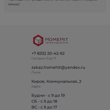
лично!
+7 8332 20-42-92
Сегодня с 9 до 17
zakaz.homehit@yandex.ru
Почта
Киров, Коммунальная, 2
Адрес
Будни - с 9 до 19
СБ - с 9 до 18
ВС - с 9 до 17