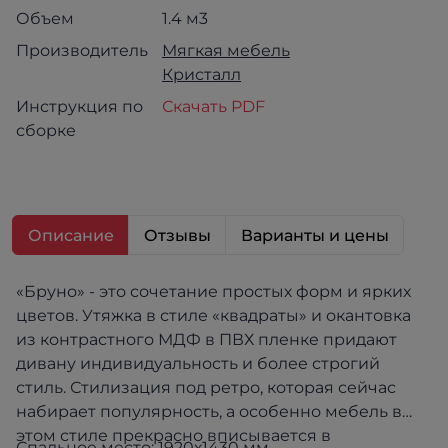
Объем
1.4 м3
Производитель
Мягкая мебель
Кристалл
Инструкция по
Скачать PDF
сборке
Описание
Отзывы
Варианты и цены
«Бруно» - это сочетание простых форм и ярких
цветов. Утяжка в стиле «квадраты» и окантовка
из контрастного МДФ в ПВХ пленке придают
дивану индивидуальность и более строгий
стиль. Стилизация под ретро, которая сейчас
набирает популярность, а особенно мебель в
этом стиле прекрасно вписывается в
Спальное место: 1920х1430 мм