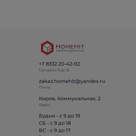
+7 8332 20-42-92
Сегодня с 9 до 18
zakaz.homehit@yandex.ru
Почта
Киров, Коммунальная, 2
Адрес
Будни - с 9 до 19
СБ - с 9 до 18
ВС - с 9 до 17