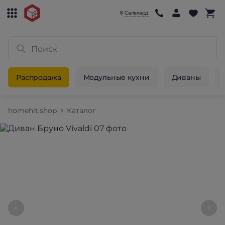
Салехард
Распродажа
Модульные кухни
Диваны
homehit.shop
Каталог