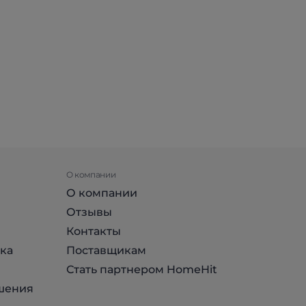
О компании
О компании
Отзывы
Контакты
ка
Поставщикам
Стать партнером HomeHit
шения