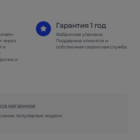
Гарантия 1 год
нлайн-
Фабричная упаковка.
и через
Поддержка клиентов и
й и
собственная сервисная служба.
.
рочка и
еса магазинов
 самые популярные модели.