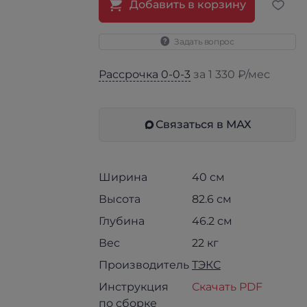
Добавить в корзину
Задать вопрос
Рассрочка 0-0-3
за 1 330 ₽/мес
Связаться в МАХ
Ширина
40 см
Высота
82.6 см
Глубина
46.2 см
Вес
22 кг
Производитель
ТЭКС
Инструкция
Скачать PDF
по сборке