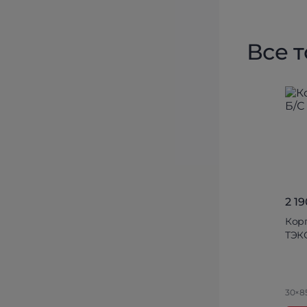
Все 
2 19
Кор
ТЭК
30×8