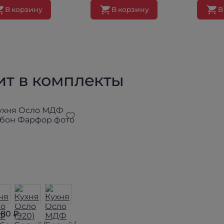
В корзину
В корзину
В
ит в комплекты
780 ₽