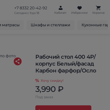
+7 8332 20-42-92
Кабинет
Избранное
Корзина
Сегодня с 9 до 18
и матрасы
Шкафы и стеллажи
Кухонные га
Рабочий стол 400 4Р/
корпус Белый/фасад
Карбон фарфор/Осло
Хочу скидку!
3,990 ₽
Под заказ