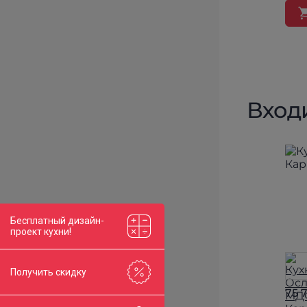
Вход
Бесплатный дизайн-
проект кухни!
Получить скидку
75 