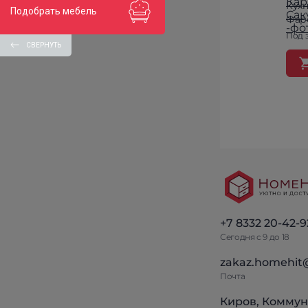
Кух
Подобрать мебель
Фар
Под 
СВЕРНУТЬ
+7 8332 20-42-9
Сегодня с 9 до 18
zakaz.homehit
Почта
Киров, Коммун