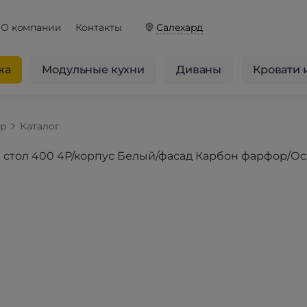
О компании
Контакты
Салехард
жа
Модульные кухни
Диваны
Кровати 
op
Каталог