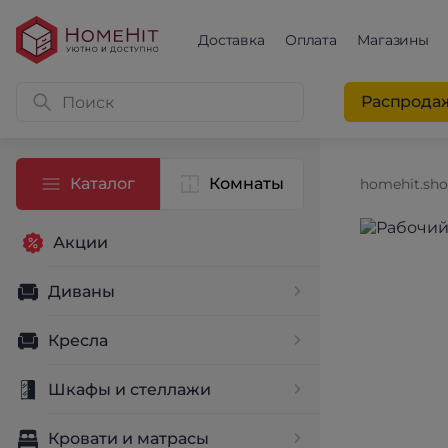
Доставка
Оплата
Магазины
Распрода
Каталог
Комнаты
homehit.sh
Акции
Диваны
Кресла
Шкафы и стеллажи
Кровати и матрасы