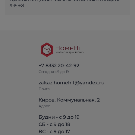
лично!
+7 8332 20-42-92
Сегодня с 9 до 19
zakaz.homehit@yandex.ru
Почта
Киров, Коммунальная, 2
Адрес
Будни - с 9 до 19
СБ - с 9 до 18
ВС - с 9 до 17