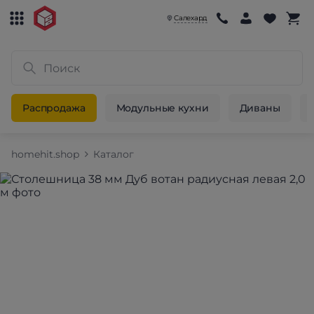
Салехард
Распродажа
Модульные кухни
Диваны
homehit.shop
Каталог