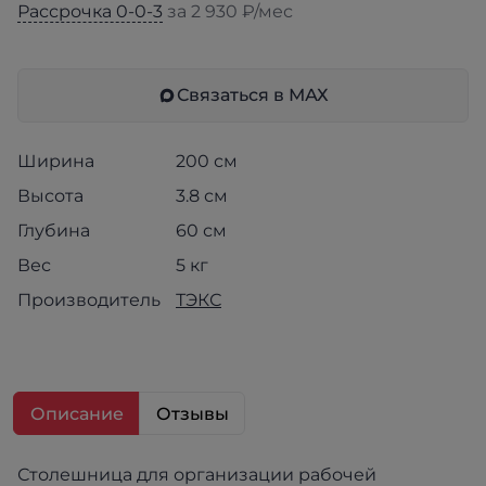
Рассрочка 0-0-3
за 2 930 ₽/мес
Связаться в МАХ
Ширина
200 см
Высота
3.8 см
Глубина
60 см
Вес
5 кг
Производитель
ТЭКС
Описание
Отзывы
Столешница для организации рабочей