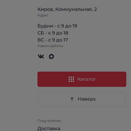
Киров, Коммунальная, 2
Адрес
Будни - с 9 до 19
СБ - с 9 до 18
ВС - с 9 до 17
Режим работы
Каталог
Наверх
Покупателям
Доставка