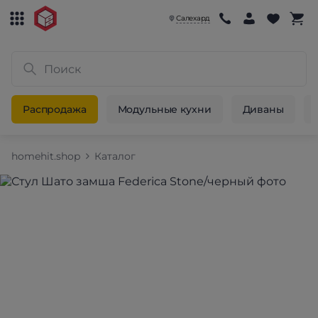
Салехард
Распродажа
Модульные кухни
Диваны
homehit.shop
Каталог