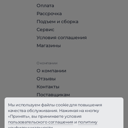
Оплата
Рассрочка
Подъем и сборка
Сервис
Условия соглашения
Магазины
О компании
О компании
Отзывы
Контакты
Поставщикам
Стать партнером HomeHit
Мы используем файлы cookie для повышения
качества обслуживания. Нажимая на кнопку
«Принять», вы принимаете условия
Политика конфиденциальности
пользовательского соглашения
и
политику
конфиденциальности