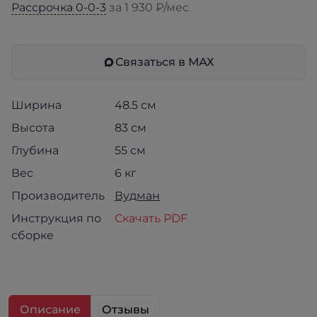
Рассрочка 0-0-3
за 1 930 ₽/мес
Связаться в МАХ
Ширина
48.5 см
Высота
83 см
Глубина
55 см
Вес
6 кг
Производитель
Вудман
Инструкция по
Скачать PDF
сборке
Описание
Отзывы