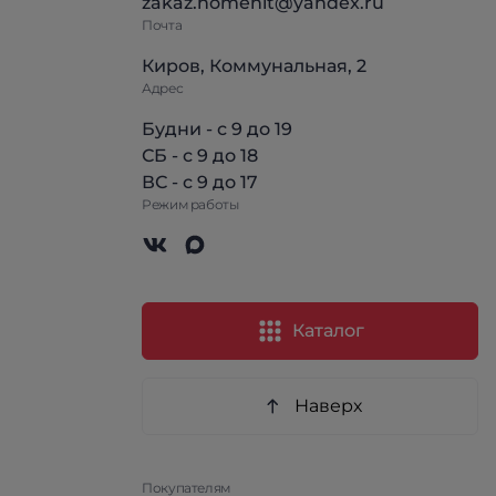
zakaz.homehit@yandex.ru
Почта
Киров, Коммунальная, 2
Адрес
Будни - с 9 до 19
СБ - с 9 до 18
ВС - с 9 до 17
Режим работы
Каталог
Наверх
Покупателям