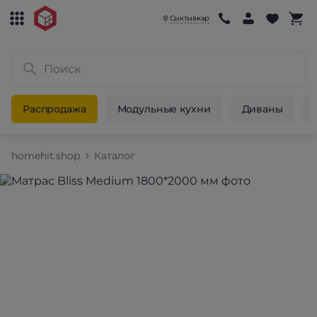
Сыктывкар
Распродажа
Модульные кухни
Диваны
homehit.shop
Каталог