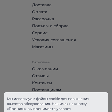
Доставка
Оплата
Рассрочка
Подъем и сборка
Сервис
Условия соглашения
Магазины
О компании
О компании
Отзывы
Контакты
Поставщикам
Стать партнером HomeHit
Мы используем файлы cookie для повышения
качества обслуживания. Нажимая на кнопку
«Принять», вы принимаете условия