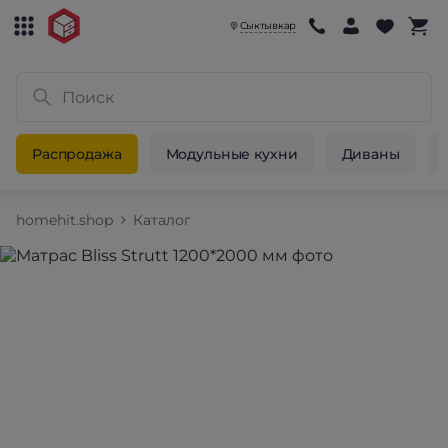
Сыктывкар
Распродажа
Модульные кухни
Диваны
homehit.shop
Каталог