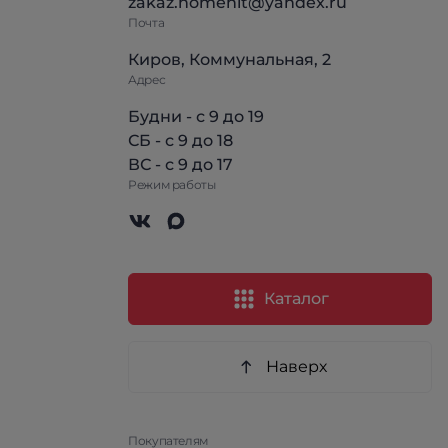
zakaz.homehit@yandex.ru
Почта
Киров, Коммунальная, 2
Адрес
Будни - с 9 до 19
СБ - с 9 до 18
ВС - с 9 до 17
Режим работы
Каталог
Наверх
Покупателям