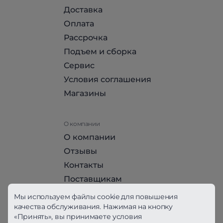
Доставка
Оплата
Рассрочка
Подъем и сборка
Сервис
Условия соглашения
Магазины
О компании
О компании
Отзывы
Контакты
Поставщикам
Стать партнером HomeHit
Мы используем файлы cookie для повышения
качества обслуживания. Нажимая на кнопку
«Принять», вы принимаете условия