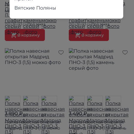
Полка навесная открытая
Полка навесная открытая
Вятские Поляны
Мадрид ПНО-3 (1,5) белый
Мадрид ПНО-3 (1,5)
кашемир
150×36×33 см
Под заказ
150×36×33 см
Под заказ
В корзину
В корзину
3 990 ₽
3 490 ₽
Полка навесная открытая
Полка навесная открытая
Мадрид ПНО-3 (1,5) мокко
Мадрид ПНО-3 (1,5) камень