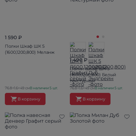
1 590 ₽
Полки Шкаф ШК 5
(1600,1200,800) Меланж
1 490 ₽
Полки Шкаф ШК 5
(1600,1200,800) Белый
текстурный
76.8×1.6×49 см
В наличии 5 шт.
76.8×1.6×49 см
В наличии 5 шт.
В корзину
В корзину