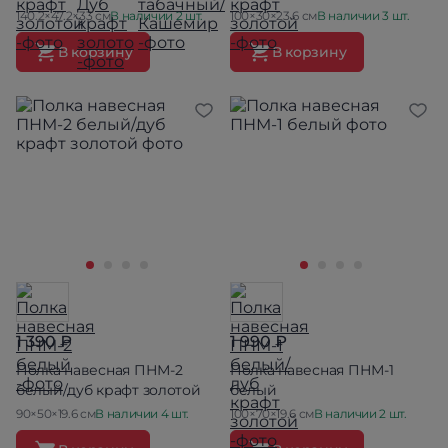
140.2×47.2×33 см
В наличии 2 шт.
100×30×23.6 см
В наличии 3 шт.
В корзину
В корзину
1 390 ₽
1 990 ₽
Полка навесная ПНМ-2
Полка навесная ПНМ-1
белый/дуб крафт золотой
белый
90×50×19.6 см
В наличии 4 шт.
100×70×19.6 см
В наличии 2 шт.