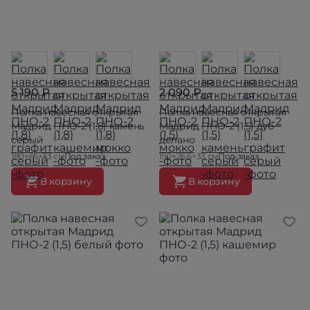
5 190 ₽
2 090 ₽
Полка навесная открытая
Полка навесная открытая
Мадрид ПНО-2 (1,8) камень
Мадрид ПНО-2 (1,5) дуб
серый
делано
180×66×33 см
Под заказ
150×26.6×33 см
Под заказ
В корзину
В корзину