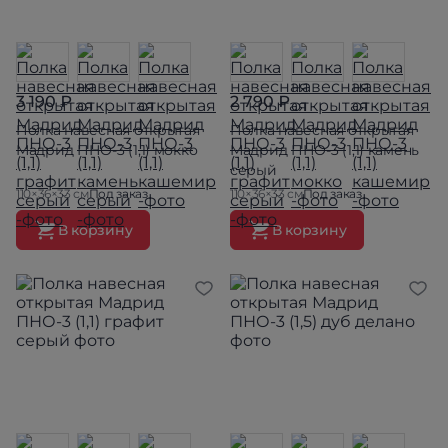
3 190 ₽
2 790 ₽
Полка навесная открытая
Полка навесная открытая
Мадрид ПНО-3 (1,1) мокко
Мадрид ПНО-3 (1,1) камень
серый
110×36×33 см
Под заказ
110×36×33 см
Под заказ
В корзину
В корзину