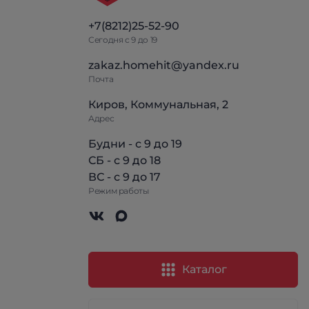
+7(8212)25-52-90
Сегодня с 9 до 19
zakaz.homehit@yandex.ru
Почта
Киров, Коммунальная, 2
Адрес
Будни - с 9 до 19
СБ - с 9 до 18
ВС - с 9 до 17
Режим работы
Каталог