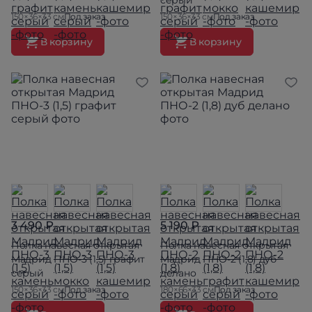
серый
150×36×33 см
Под заказ
150×36×33 см
Под заказ
В корзину
В корзину
3 490 ₽
5 190 ₽
Полка навесная открытая
Полка навесная открытая
Мадрид ПНО-3 (1,5) графит
Мадрид ПНО-2 (1,8) дуб
серый
делано
150×36×33 см
Под заказ
180×66×33 см
Под заказ