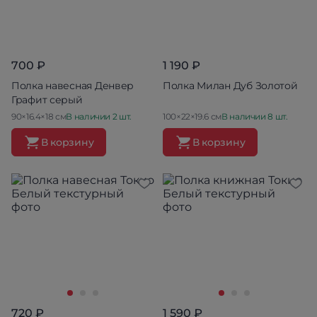
700 ₽
1 190 ₽
Полка навесная Денвер
Полка Милан Дуб Золотой
Графит серый
90×16.4×18 см
В наличии 2 шт.
100×22×19.6 см
В наличии 8 шт.
В корзину
В корзину
720 ₽
1 590 ₽