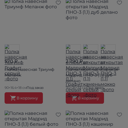
570 ₽
2 790 ₽
Полка навесная Триумф
Полка навесная открытая
Меланж
Мадрид ПНО-3 (1,1) дуб
делано
90×16.4×18 см
Под заказ
110×36×33 см
Под заказ
В корзину
В корзину