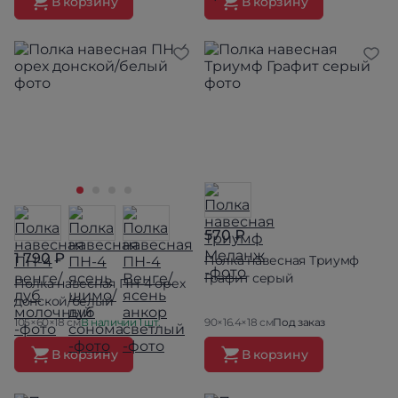
В корзину
В корзину
570 ₽
1 790 ₽
Полка навесная Триумф
Графит серый
Полка навесная ПН-4 орех
донской/белый
105×60×18 см
В наличии 1 шт.
90×16.4×18 см
Под заказ
В корзину
В корзину