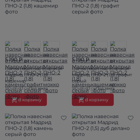
5 190 ₽
5 190 ₽
Полка навесная открытая
Полка навесная открытая
Мадрид ПНО-2 (1,8)
Мадрид ПНО-2 (1,8) графит
кашемир
серый
180×66×33 см
Под заказ
180×66×33 см
Под заказ
В корзину
В корзину