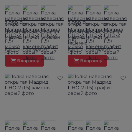
2 090 ₽
2 090 ₽
Полка навесная открытая
Полка навесная открытая
Мадрид ПНО-2 (1,5) белый
Мадрид ПНО-2 (1,5)
кашемир
150×26.6×33 см
Под заказ
150×26.6×33 см
Под заказ
В корзину
В корзину