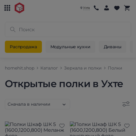
Ухта
Распродажа
Модульные кухни
Диваны
homehit.shop
Каталог
Зеркала и полки
Полки
Открытые полки в Ухте