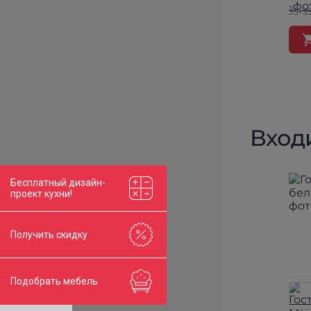
35×35
Вход
Бесплатный дизайн-
проект кухни!
Получить скидку
Подобрать мебель