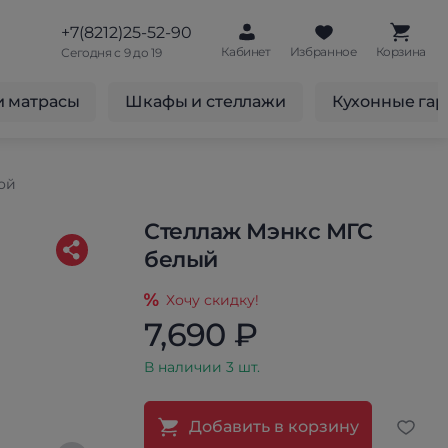
+7(8212)25-52-90
Кабинет
Избранное
Корзина
Сегодня с 9 до 19
и матрасы
Шкафы и стеллажи
Кухонные га
ой
Стеллаж Мэнкс МГС
белый
Хочу скидку!
7,690 ₽
В наличии 3 шт.
Добавить в корзину