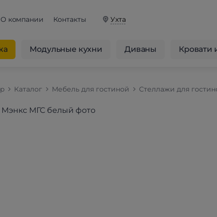
О компании
Контакты
Ухта
жа
Модульные кухни
Диваны
Кровати 
op
Каталог
Мебель для гостиной
Стеллажи для гостин