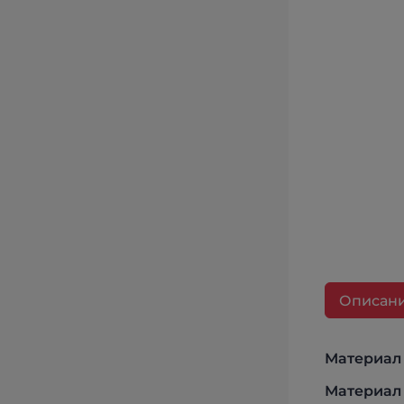
Описан
Материал 
Материал 