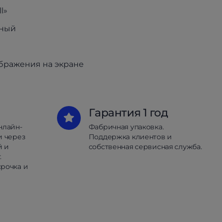
l»
рный
ображения на экране
Гарантия 1 год
нлайн-
Фабричная упаковка.
и через
Поддержка клиентов и
й и
собственная сервисная служба.
.
рочка и