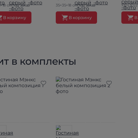
×18 см
Под заказ
35×35×18 см
Под заказ
100×30×2
В корзину
В корзину
В
ит в комплекты