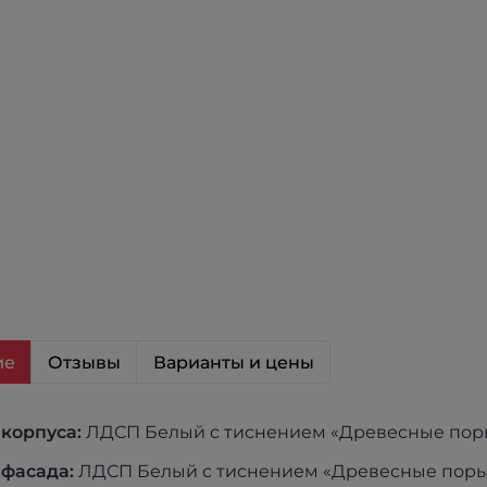
ие
Отзывы
Варианты и цены
корпуса:
ЛДСП Белый с тиснением «Древесные поры»
фасада:
ЛДСП Белый с тиснением «Древесные поры» 