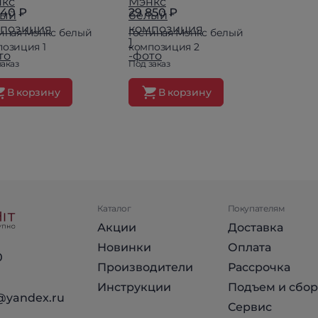
440 ₽
29 850 ₽
тиная Мэнкс белый
Гостиная Мэнкс белый
позиция 1
композиция 2
заказ
Под заказ
В корзину
В корзину
Каталог
Покупателям
Акции
Доставка
Новинки
Оплата
0
Производители
Рассрочка
Инструкции
Подъем и сбор
@yandex.ru
Сервис