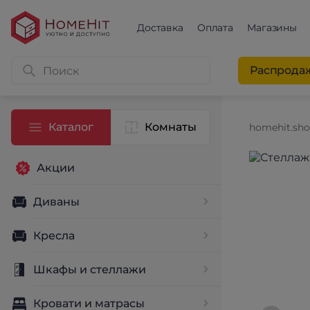
Доставка
Оплата
Магазины
Распрода
Каталог
Комнаты
homehit.sh
Акции
Диваны
Кресла
Шкафы и стеллажи
Кровати и матрасы