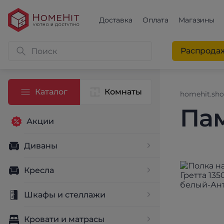
Доставка
Оплата
Магазины
Распрода
Каталог
Комнаты
homehit.sh
Па
Акции
Диваны
Кресла
Шкафы и стеллажи
Кровати и матрасы