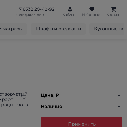
+7 8332 20-42-92
Кабинет
Избранное
Корзина
Сегодня с 9 до 18
и матрасы
Шкафы и стеллажи
Кухонные га
Цена, ₽
Наличие
Применить