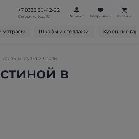
+7 8332 20-42-92
Кабинет
Избранное
Корзина
Сегодня с 9 до 18
и матрасы
Шкафы и стеллажи
Кухонные га
Столы и стулья
Столы
стиной в