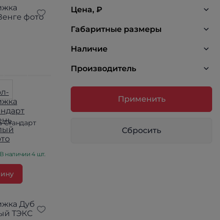
Цена, ₽
Габаритные размеры
Наличие
Производитель
Применить
а Стандарт
Сбросить
В наличии 4 шт.
зину