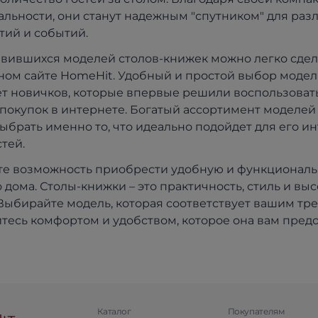
льности, они станут надежным "спутником" для раз
ий и событий.
вившихся моделей столов-книжек можно легко сдела
ом сайте HomeHit. Удобный и простой выбор моде
т новичков, которые впервые решили воспользоват
покупок в интернете. Богатый ассортимент моделей
ыбрать именно то, что идеально подойдет для его и
тей.
те возможность приобрести удобную и функционал
о дома. Столы-книжки – это практичность, стиль и вы
 Выбирайте модель, которая соответствует вашим тр
тесь комфортом и удобством, которое она вам предо
Каталог
Покупателям