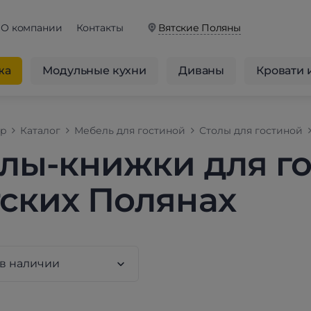
О компании
Контакты
Вятские Поляны
жа
Модульные кухни
Диваны
Кровати 
op
Каталог
Мебель для гостиной
Столы для гостиной
лы-книжки для го
ских Полянах