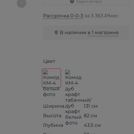
Задать вопрос
Рассрочка 0-0-3
за 3 363 ₽/мес
В наличии
в 1 магазине
Цвет
Ширина
131 см
Высота
82 см
Глубина
43.5 см