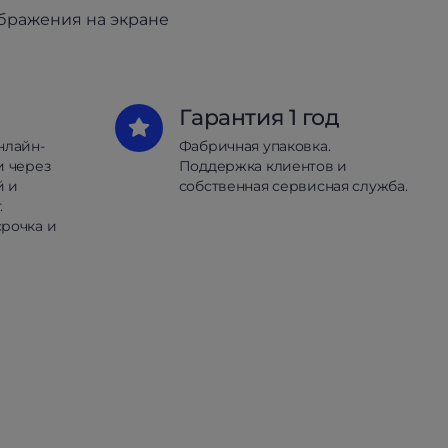
ображения на экране
Гарантия 1 год
нлайн-
Фабричная упаковка.
и через
Поддержка клиентов и
й и
собственная сервисная служба.
.
рочка и