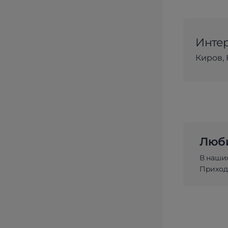
Интер
Киров, 
Люби
В наши
Приходи