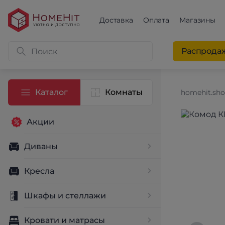
Доставка
Оплата
Магазины
Распрода
Каталог
Комнаты
homehit.sh
Акции
Диваны
Кресла
Шкафы и стеллажи
Кровати и матрасы