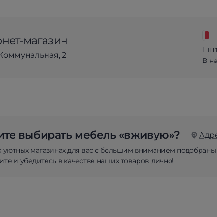
нет-магазин
1 шт
Коммунальная, 2
В н
те выбирать мебель «вживую»?
Адр
х уютных магазинах для вас с большим вниманием подобраны
те и убедитесь в качестве наших товаров лично!