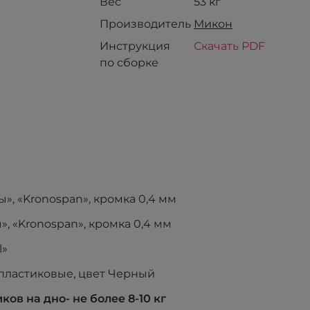
Вес
53 кг
Производитель
Микон
Инструкция
Скачать PDF
по сборке
, «Kronospan», кромка 0,4 мм
 «Kronospan», кромка 0,4 мм
l»
пластиковые, цвет Черный
в на дно- не более 8-10 кг