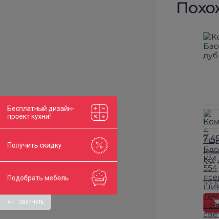
Похо
Бесплатный дизайн-
проект кухни!
7 4
Получить скидку
Ком
554 
Подобрать мебель
80×10
СВЕРНУТЬ