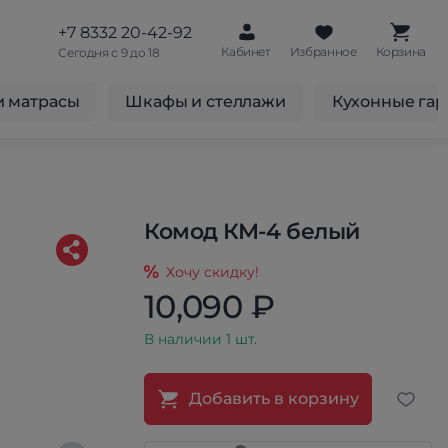
+7 8332 20-42-92
Кабинет
Избранное
Корзина
Сегодня с 9 до 18
и матрасы
Шкафы и стеллажи
Кухонные га
й
Комод КМ-4 белый
Хочу скидку!
10,090 ₽
В наличии 1 шт.
Добавить в корзину