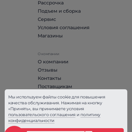
Рассрочка
Подъем и сборка
Сервис
Условия соглашения
Магазины
О компании
О компании
Отзывы
Контакты
Поставщикам
Стать партнером HomeHit
Мы используем файлы cookie для повышения
качества обслуживания. Нажимая на кнопку
«Принять», вы принимаете условия
Политика конфиденциальности
пользовательского соглашения
и
политику
конфиденциальности
Вся информация на сайте, за исключением
Условий соглашения, не является публичной
офертой, определяемой положениями ст. 437