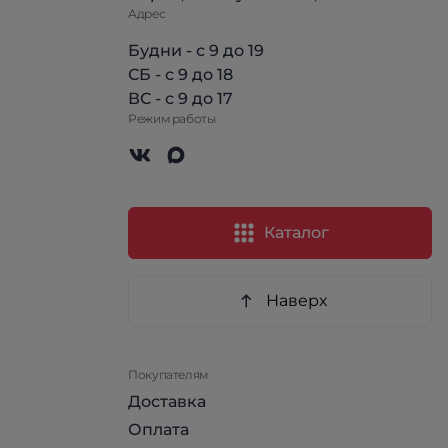
Адрес
Будни - с 9 до 19
СБ - с 9 до 18
ВС - с 9 до 17
Режим работы
Каталог
Наверх
Покупателям
Доставка
Оплата