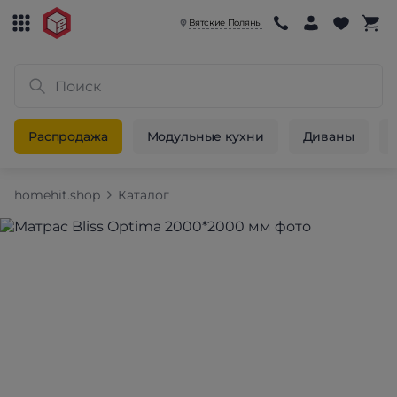
Вятские Поляны
Распродажа
Модульные кухни
Диваны
homehit.shop
Каталог