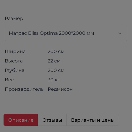
Размер
Ширина
200 см
Высота
22 см
Глубина
200 см
Вес
30 кг
Производитель
Редмисон
Описание
Отзывы
Варианты и цены