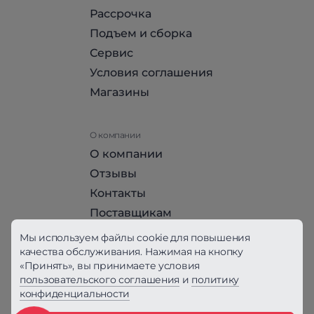
Рассрочка
Подъем и сборка
Сервис
Условия соглашения
Магазины
О компании
О компании
Отзывы
Контакты
Поставщикам
Стать партнером HomeHit
Мы используем файлы cookie для повышения
качества обслуживания. Нажимая на кнопку
«Принять», вы принимаете условия
Политика конфиденциальности
пользовательского соглашения
и
политику
конфиденциальности
Вся информация на сайте, за исключением
Условий соглашения, не является публичной