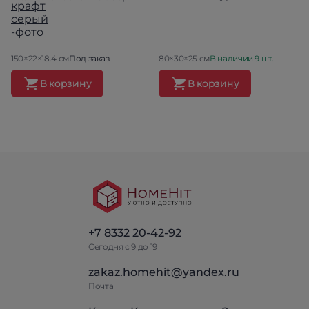
150×22×18.4 см
Под заказ
80×30×25 см
В наличии 9 шт.
В корзину
В корзину
+7 8332 20-42-92
Сегодня с 9 до 19
zakaz.homehit@yandex.ru
Почта