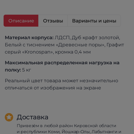
Описание
Отзывы
Варианты и цены
Материал корпуса:
ЛДСП, Дуб крафт золотой,
Белый с тиснением «Древесные поры», Графит
серый «Kronospan», кромка 0,4 мм
Максимальная распределенная нагрузка на
полку:
5 кг
Реальный цвет товара может незначительно
отличаться от изображения на экране
Доставка
Привезём в любой район Кировской области
и республики Коми, Йошкар-Олы, Лабытнанги и