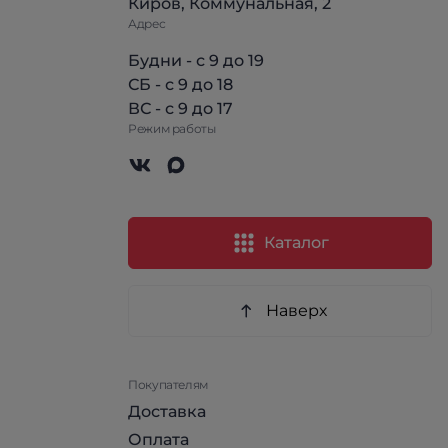
Киров, Коммунальная, 2
Адрес
Будни - с 9 до 19
СБ - с 9 до 18
ВС - с 9 до 17
Режим работы
Каталог
Наверх
Покупателям
Доставка
Оплата