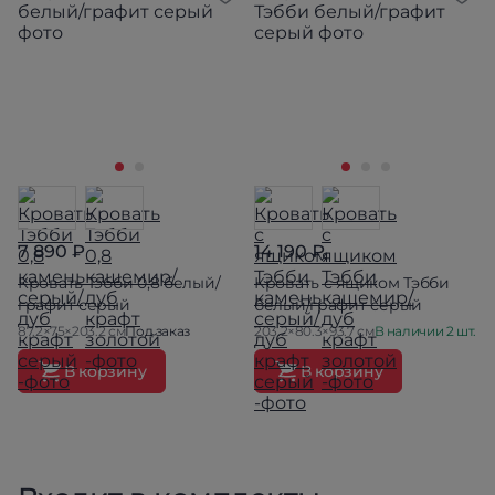
7 890 ₽
14 190 ₽
Кровать Тэбби 0,8 белый/
Кровать с ящиком Тэбби
графит серый
белый/графит серый
87.2×75×203.2 см
Под заказ
203.2×80.3×93.7 см
В наличии 2 шт.
В корзину
В корзину