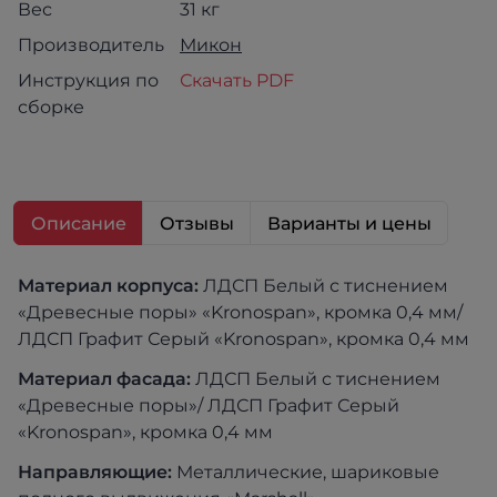
Вес
31 кг
Производитель
Микон
Инструкция по
Скачать PDF
сборке
Описание
Отзывы
Варианты и цены
Материал корпуса:
ЛДСП Белый с тиснением
«Древесные поры» «Kronospan», кромка 0,4 мм/
ЛДСП Графит Серый «Kronospan», кромка 0,4 мм
Материал фасада:
ЛДСП Белый с тиснением
«Древесные поры»/ ЛДСП Графит Серый
«Kronospan», кромка 0,4 мм
Направляющие:
Металлические, шариковые