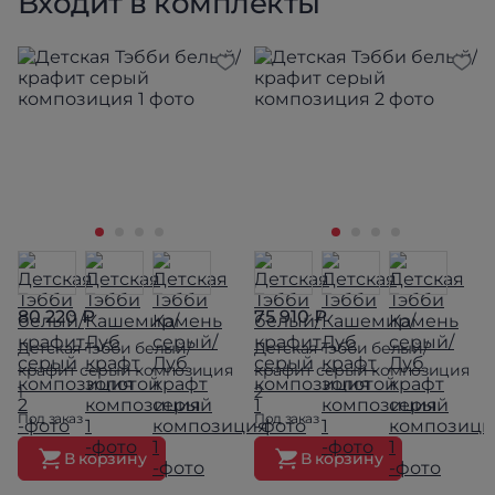
Входит в комплекты
80 220 ₽
75 910 ₽
Детская Тэбби белый/
Детская Тэбби белый/
крафит серый композиция
крафит серый композиция
1
2
Под заказ
Под заказ
В корзину
В корзину