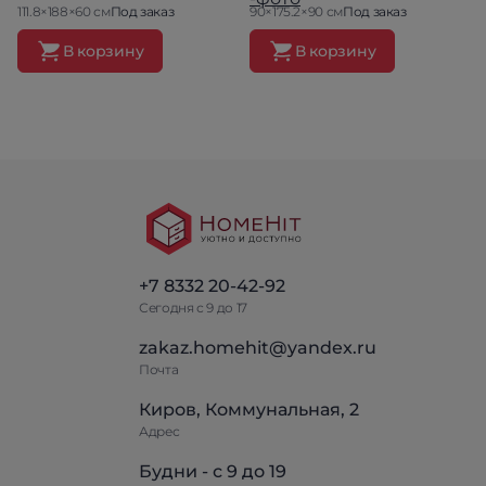
111.8×188×60 см
Под заказ
90×175.2×90 см
Под заказ
В корзину
В корзину
+7 8332 20-42-92
Сегодня с 9 до 17
zakaz.homehit@yandex.ru
Почта
Киров, Коммунальная, 2
Адрес
Будни - с 9 до 19