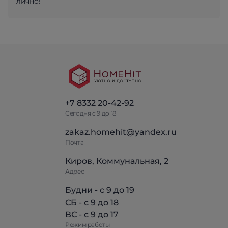
лично!
+7 8332 20-42-92
Сегодня с 9 до 18
zakaz.homehit@yandex.ru
Почта
Киров, Коммунальная, 2
Адрес
Будни - с 9 до 19
СБ - с 9 до 18
ВС - с 9 до 17
Режим работы