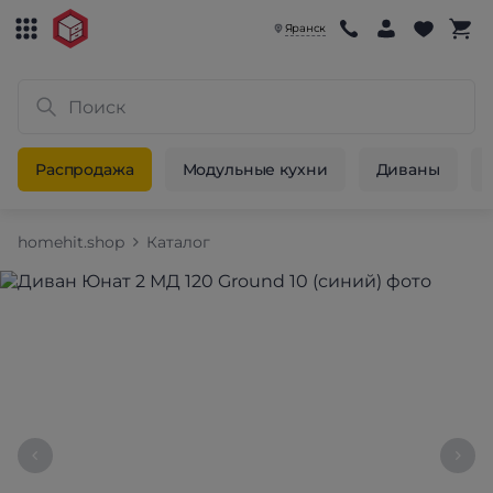
Яранск
Распродажа
Модульные кухни
Диваны
homehit.shop
Каталог