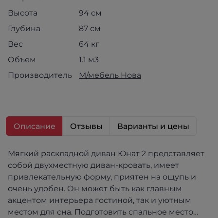
Высота
94 см
Глубина
87 см
Вес
64 кг
Объем
1.1 м3
Производитель
М/мебель Нова
Описание
Отзывы
Варианты и цены
Мягкий раскладной диван Юнат 2 представляет
собой двухместную диван-кровать, имеет
привлекательную форму, приятен на ощупь и
очень удобен. Он может быть как главным
акцентом интерьера гостиной, так и уютным
местом для сна. Подготовить спальное место