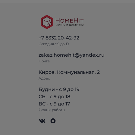
+7 8332 20-42-92
Сегодня с 9 до 19
zakaz.homehit@yandex.ru
Почта
Киров, Коммунальная, 2
Адрес
Будни - с 9 до 19
СБ - с 9 до 18
ВС - с 9 до 17
Режим работы