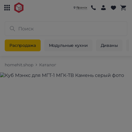
Яранск
Распродажа
Модульные кухни
Диваны
homehit.shop
Каталог