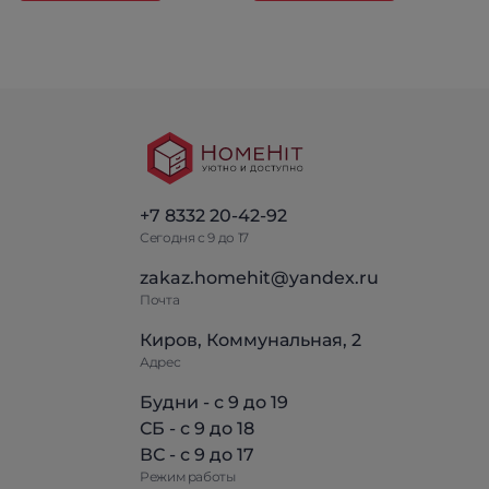
+7 8332 20-42-92
Сегодня с 9 до 17
zakaz.homehit@yandex.ru
Почта
Киров, Коммунальная, 2
Адрес
Будни - с 9 до 19
СБ - с 9 до 18
ВС - с 9 до 17
Режим работы