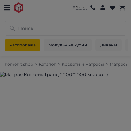
Яранск
Распродажа
Модульные кухни
Диваны
homehit.shop
Каталог
Кровати и матрасы
Матрасы